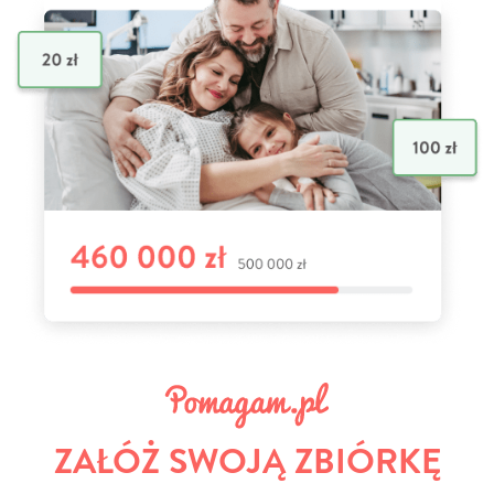
ZAŁÓŻ SWOJĄ ZBIÓRKĘ