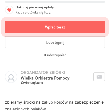
Dokonaj pierwszej wpłaty.
Każda złotówka się liczy.
Wpłać teraz
Udostępnij
0
udostępnień
ORGANIZATOR ZBIÓRKI
Wielka Orkiestra Pomocy
Zwierzętom
zbieramy środki na zakup kojców na zabezpieczenie
znalezionych psiaków