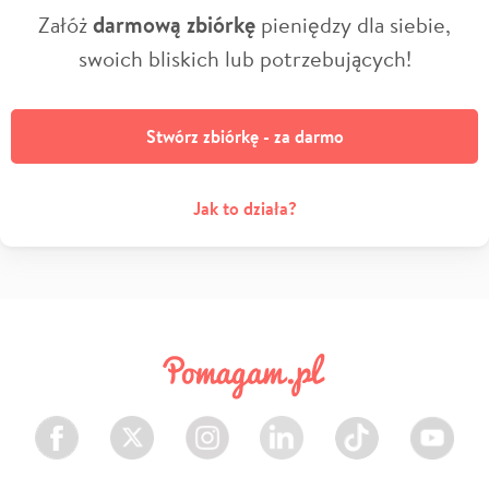
Załóż
darmową zbiórkę
pieniędzy dla siebie,
swoich bliskich lub potrzebujących!
Stwórz zbiórkę - za darmo
Jak to działa?
Facebook
Twitter
Instagram
LinkedIn
TikTok
Youtube