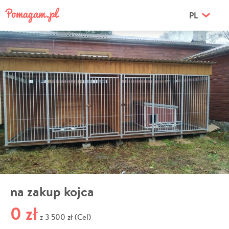
PL
na zakup kojca
0 zł
3 500 zł (Cel)
z