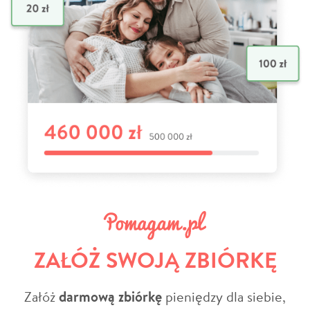
ZAŁÓŻ SWOJĄ ZBIÓRKĘ
Załóż
darmową zbiórkę
pieniędzy dla siebie,