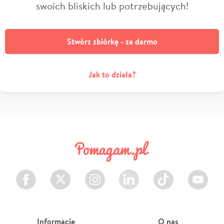
swoich bliskich lub potrzebujących!
Stwórz zbiórkę - za darmo
Jak to działa?
Facebook
Twitter
Instagram
LinkedIn
TikTok
Youtube
Informacje
O nas