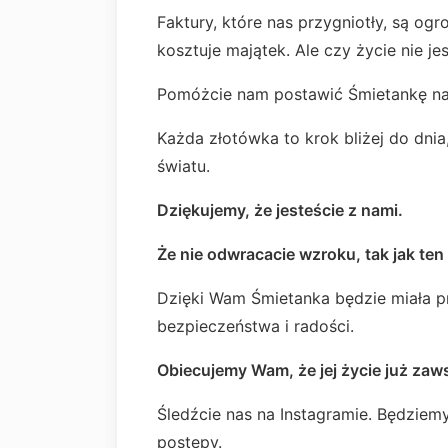
Faktury, które nas przygniotły, są ogro
kosztuje majątek. Ale czy życie nie j
Pomóżcie nam postawić Śmietankę na
Każda złotówka to krok bliżej do dnia
światu.
Dziękujemy, że jesteście z nami.
Że nie odwracacie wzroku, tak jak ten
Dzięki Wam Śmietanka będzie miała prz
bezpieczeństwa i radości.
Obiecujemy Wam, że jej życie już zaws
Śledźcie nas na Instagramie. Będziem
postępy.