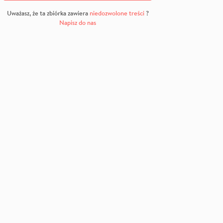
Uważasz, że ta zbiórka zawiera
niedozwolone treści
?
Napisz do nas