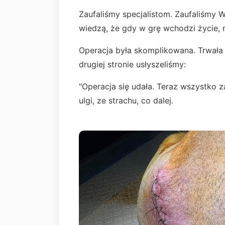
Zaufaliśmy specjalistom. Zaufaliśmy W
wiedzą, że gdy w grę wchodzi życie, n
Operacja była skomplikowana. Trwała k
drugiej stronie usłyszeliśmy:
"Operacja się udała. Teraz wszystko 
ulgi, ze strachu, co dalej.