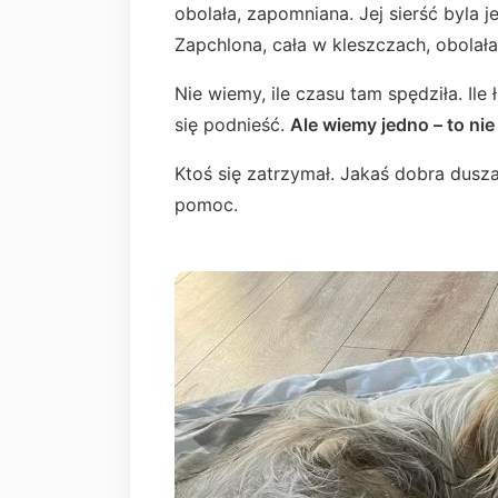
obolała, zapomniana. Jej sierść byla j
Zapchlona, cała w kleszczach, obolała 
Nie wiemy, ile czasu tam spędziła. Ile
się podnieść.
Ale wiemy jedno – to nie b
Ktoś się zatrzymał. Jakaś dobra dusza
pomoc.