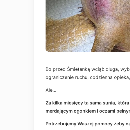
Bo przed Śmietanką wciąż długa, wyboi
ograniczenie ruchu, codzienna opieka,
Ale…
Za kilka miesięcy ta sama sunia, która
merdającym ogonkiem i oczami pełnym
Potrzebujemy Waszej pomocy żeby nas