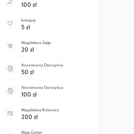
100
zł
krinqzej
5
zł
Magdalena Zając
20
zł
Anonimowy Darczyńca
50
zł
Anonimowy Darczyńca
100
zł
Magdalena Kotowicz
200
zł
Maja Ginter