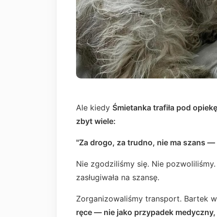
Ale kiedy
Śmietanka trafiła pod opiek
zbyt wiele:
"Za drogo, za trudno, nie ma szans — 
Nie zgodziliśmy się. Nie pozwoliliśmy
zasługiwała na szansę.
Zorganizowaliśmy transport. Bartek 
ręce —
nie jako przypadek medyczny, 