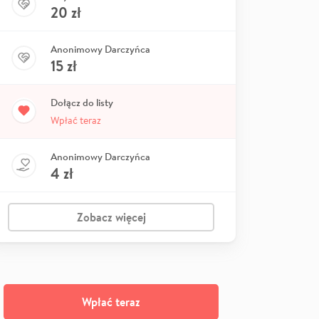
20
zł
Anonimowy Darczyńca
15
zł
Dołącz do listy
Wpłać teraz
Anonimowy Darczyńca
4
zł
Zobacz więcej
Wpłać teraz