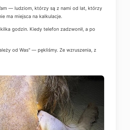
am — ludziom, którzy są z nami od lat, którzy
ie ma miejsca na kalkulacje.
ilka godzin. Kiedy telefon zadzwonił, a po
zależy od Was" — pękliśmy. Ze wzruszenia, z