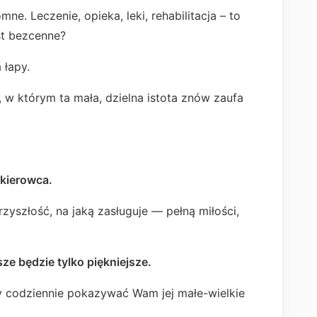
mne. Leczenie, opieka, leki, rehabilitacja – to
est bezcenne?
 łapy.
, w którym ta mała, dzielna istota znów zaufa
 kierowca.
yszłość, na jaką zasługuje — pełną miłości,
ze będzie tylko piękniejsze.
y codziennie pokazywać Wam jej małe-wielkie