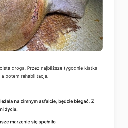
sta droga. Przez najbliższe tygodnie klatka,
 a potem rehabilitacja.
 leżała na zimnym asfalcie, będzie biegać. Z
i życia.
ze marzenie się spełniło