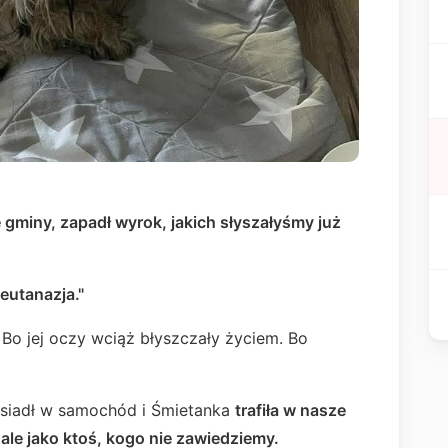
ę gminy, zapadł wyrok, jakich słyszałyśmy już
eutanazja."
. Bo jej oczy wciąż błyszczały życiem. Bo
wsiadł w samochód i Śmietanka
trafiła w nasze
ale jako ktoś, kogo nie zawiedziemy.