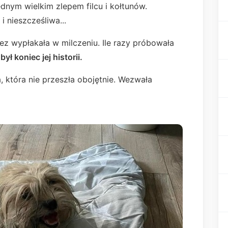
ednym wielkim zlepem filcu i kołtunów.
i nieszcześliwa...
 łez wypłakała w milczeniu. Ile razy próbowała
ył koniec jej historii.
, która nie przeszła obojętnie. Wezwała