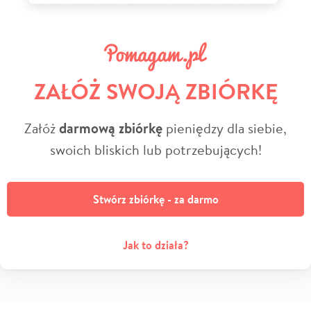
ZAŁÓŻ SWOJĄ ZBIÓRKĘ
Załóż
darmową zbiórkę
pieniędzy dla siebie,
swoich bliskich lub potrzebujących!
Stwórz zbiórkę - za darmo
Jak to działa?