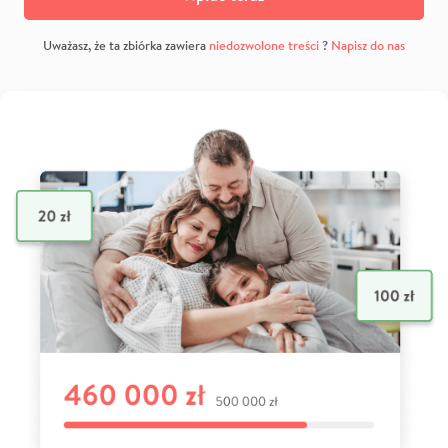
Uważasz, że ta zbiórka zawiera
niedozwolone treści
?
Napisz do nas