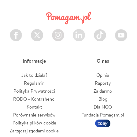
Facebook
Twitter
Instagram
LinkedIn
TikTok
Youtube
Informacje
O nas
Jak to działa?
Opinie
Regulamin
Raporty
Polityka Prywatności
Za darmo
RODO - Kontrahenci
Blog
Kontakt
Dla NGO
Porównanie serwisów
Fundacja Pomagam.pl
Polityka plików cookie
Zarządzaj zgodami cookie