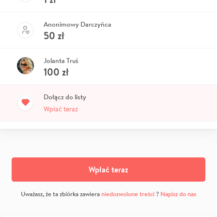
Anonimowy Darczyńca
50
zł
Jolanta Truś
100
zł
Dołącz do listy
Wpłać teraz
Wpłać teraz
Uważasz, że ta zbiórka zawiera
niedozwolone treści
?
Napisz do nas