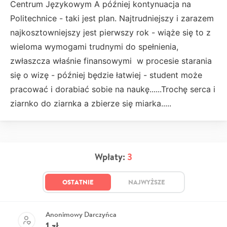
Centrum Językowym A później kontynuacja na
Politechnice - taki jest plan. Najtrudniejszy i zarazem
najkosztowniejszy jest pierwszy rok - wiąże się to z
wieloma wymogami trudnymi do spełnienia,
zwłaszcza właśnie finansowymi w procesie starania
się o wizę - później będzie łatwiej - student może
pracować i dorabiać sobie na naukę......Trochę serca i
ziarnko do ziarnka a zbierze się miarka.....
Wpłaty:
3
OSTATNIE
NAJWYŻSZE
Anonimowy Darczyńca
1
zł