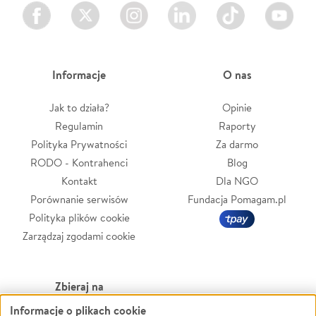
Facebook
Twitter
Instagram
LinkedIn
TikTok
Youtube
Informacje
O nas
Jak to działa?
Opinie
Regulamin
Raporty
Polityka Prywatności
Za darmo
RODO - Kontrahenci
Blog
Kontakt
Dla NGO
Porównanie serwisów
Fundacja Pomagam.pl
Polityka plików cookie
Zarządzaj zgodami cookie
Zbieraj na
Informacje o plikach cookie