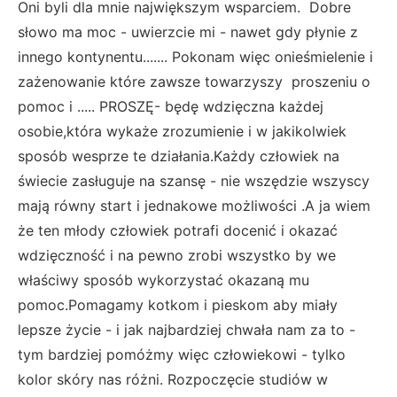
Oni byli dla mnie największym wsparciem. Dobre
słowo ma moc - uwierzcie mi - nawet gdy płynie z
innego kontynentu....... Pokonam więc onieśmielenie i
zażenowanie które zawsze towarzyszy proszeniu o
pomoc i ..... PROSZĘ- będę wdzięczna każdej
osobie,która wykaże zrozumienie i w jakikolwiek
sposób wesprze te działania.Każdy człowiek na
świecie zasługuje na szansę - nie wszędzie wszyscy
mają równy start i jednakowe możliwości .A ja wiem
że ten młody człowiek potrafi docenić i okazać
wdzięczność i na pewno zrobi wszystko by we
właściwy sposób wykorzystać okazaną mu
pomoc.Pomagamy kotkom i pieskom aby miały
lepsze życie - i jak najbardziej chwała nam za to -
tym bardziej pomóżmy więc człowiekowi - tylko
kolor skóry nas różni. Rozpoczęcie studiów w