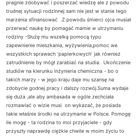
pragnie zdobywać i poszerzać wiedzę ale z powodu
trudnej sytuacji rodzinnej sam nie jest w stanie tego
marzenia sfinansować .Z powodu śmierci ojca musiał
przerwać naukę by pomagać mamie w utrzymaniu
rodziny -Służę mu wszelką pomocą typu
zapewnienie mieszkania, wyżywienia,pomoc we
wszystkich sprawach 'papierkowych' jak również
zatrudnienie by mógł zarabiać na studia. Ukończenie
studiów na kierunku inżynieria chemiczna - bo o
takich marzy - w jego kraju daje mu szansę na
zdobycie godnej pracy i dalszy rozwój.Suma wydaje
się duża ,ale aby ambasada w ogóle zechciała
rozmawiać o wizie musi on wykazać, że posiada
takie właśnie środki na utrzymanie w Polsce. Pomogę
ile mogę - ta rodzina to moi przyjaciele - gdy
przyszły naprawdę ciężkie chwile w moim życiu to