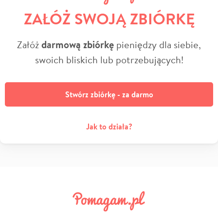
ZAŁÓŻ SWOJĄ ZBIÓRKĘ
Załóż
darmową zbiórkę
pieniędzy dla siebie,
swoich bliskich lub potrzebujących!
Stwórz zbiórkę - za darmo
Jak to działa?