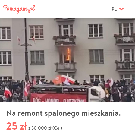
PL
Na remont spalonego mieszkania.
25 zł
30 000 zł (Cel)
z