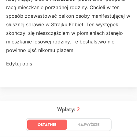
racą mieszkanie porzadnej rodziny. Chcieli w ten
sposób zdewastować balkon osoby manifestującej w
słusznej sprawie w Strajku Kobiet. Ten występek
skończył się nieszczęściem w płomieniach stanęło
mieszkanie losowej rodziny. Te bestialstwo nie
powinno ujść nikomu płazem.
Edytuj opis
Wpłaty:
2
OSTATNIE
NAJWYŻSZE