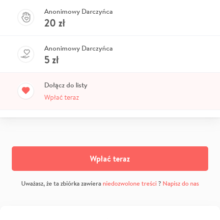
Anonimowy Darczyńca
20
zł
Anonimowy Darczyńca
5
zł
Dołącz do listy
Wpłać teraz
Wpłać teraz
Uważasz, że ta zbiórka zawiera
niedozwolone treści
?
Napisz do nas