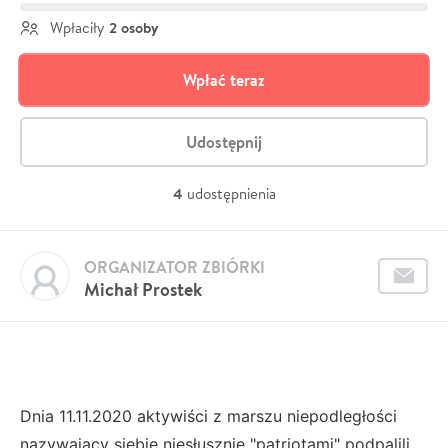
2 osoby
Wpłaciły
Wpłać teraz
Udostępnij
4
udostępnienia
ORGANIZATOR ZBIÓRKI
Michał Prostek
Dnia 11.11.2020 aktywiści z marszu niepodległości
nazywający siebie niesłusznie "patriotami" podpalili