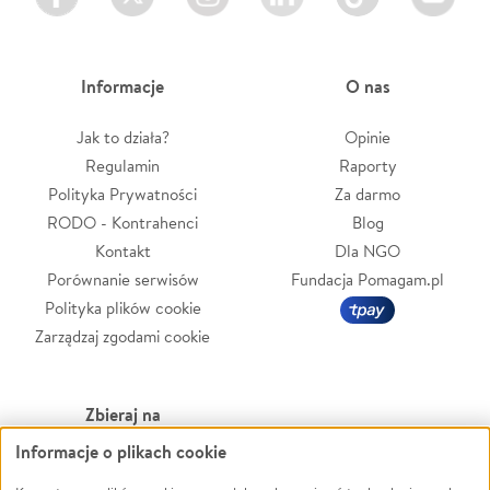
Informacje
O nas
Jak to działa?
Opinie
Regulamin
Raporty
Polityka Prywatności
Za darmo
RODO - Kontrahenci
Blog
Kontakt
Dla NGO
Porównanie serwisów
Fundacja Pomagam.pl
Polityka plików cookie
Zarządzaj zgodami cookie
Zbieraj na
Informacje o plikach cookie
Leczenie
LGBTQ+