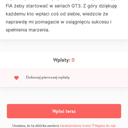
FIA żeby startować w seriach GT3. Z góry dziękuję
każdemu kto wpłaci coś od siebie, wiedzcie że
naprawdę mi pomagacie w osiągnięciu sukcesu i
spełnienia marzenia.
Wpłaty:
0
Dokonaj pierwszej wpłaty
Wpłać teraz
Uważasz, że ta zbiórka zawiera
niedozwolone treści
?
Napisz do nas