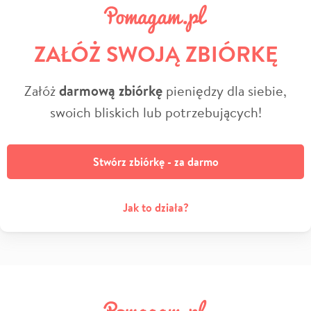
ZAŁÓŻ SWOJĄ ZBIÓRKĘ
Załóż
darmową zbiórkę
pieniędzy dla siebie,
swoich bliskich lub potrzebujących!
Stwórz zbiórkę - za darmo
Jak to działa?