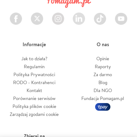
Facebook
Twitter
Instagram
LinkedIn
TikTok
Youtube
Informacje
O nas
Jak to działa?
Opinie
Regulamin
Raporty
Polityka Prywatności
Za darmo
RODO - Kontrahenci
Blog
Kontakt
Dla NGO
Porównanie serwisów
Fundacja Pomagam.pl
Polityka plików cookie
Zarządzaj zgodami cookie
Zbieraj na