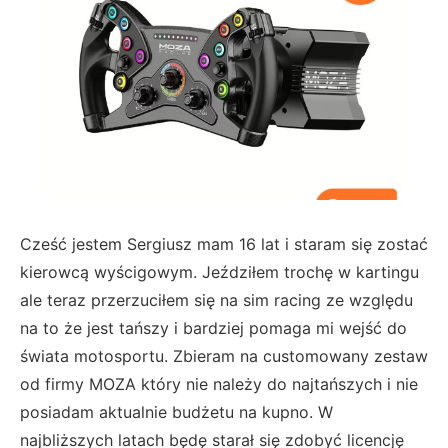
Cześć jestem Sergiusz mam 16 lat i staram się zostać
kierowcą wyścigowym. Jeździłem trochę w kartingu
ale teraz przerzuciłem się na sim racing ze względu
na to że jest tańszy i bardziej pomaga mi wejść do
świata motosportu. Zbieram na customowany zestaw
od firmy MOZA który nie należy do najtańszych i nie
posiadam aktualnie budżetu na kupno. W
najbliższych latach będę starał się zdobyć licencję