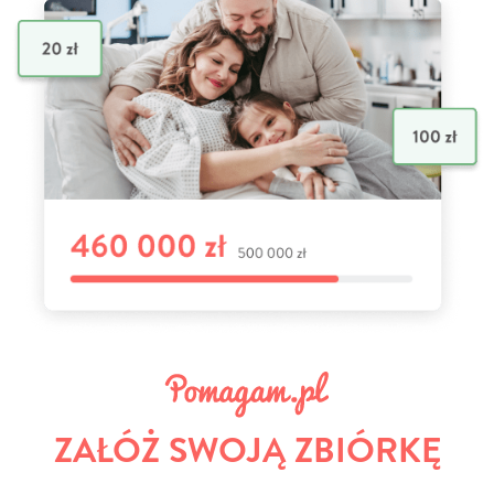
ZAŁÓŻ SWOJĄ ZBIÓRKĘ