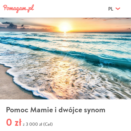
PL
Pomoc Mamie i dwójce synom
0 zł
3 000 zł (Cel)
z