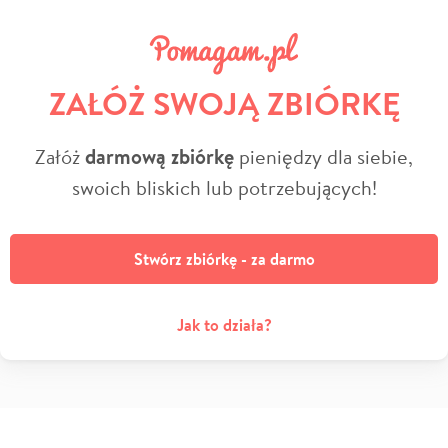
ZAŁÓŻ SWOJĄ ZBIÓRKĘ
Załóż
darmową zbiórkę
pieniędzy dla siebie,
swoich bliskich lub potrzebujących!
Stwórz zbiórkę - za darmo
Jak to działa?