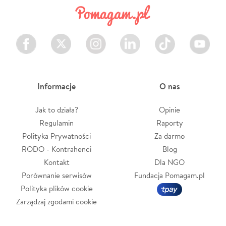
Facebook
Twitter
Instagram
LinkedIn
TikTok
Youtube
Informacje
O nas
Jak to działa?
Opinie
Regulamin
Raporty
Polityka Prywatności
Za darmo
RODO - Kontrahenci
Blog
Kontakt
Dla NGO
Porównanie serwisów
Fundacja Pomagam.pl
Polityka plików cookie
Zarządzaj zgodami cookie