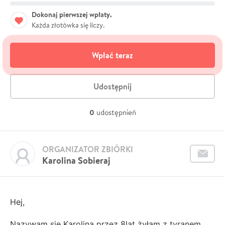
Dokonaj pierwszej wpłaty.
Każda złotówka się liczy.
Wpłać teraz
Udostępnij
0
udostępnień
ORGANIZATOR ZBIÓRKI
Karolina Sobieraj
Hej,
Nazywam się Karolina przez 8lat żyłam z tyranem.