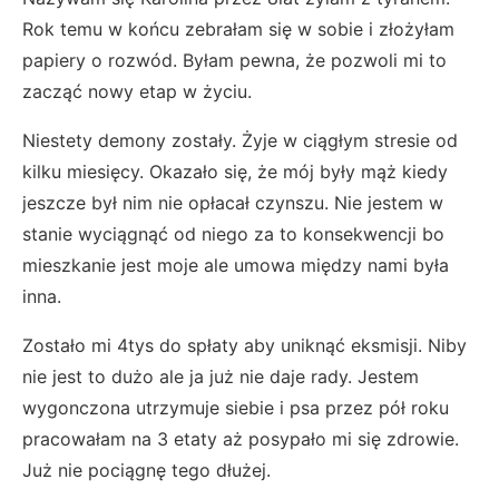
Rok temu w końcu zebrałam się w sobie i złożyłam
papiery o rozwód. Byłam pewna, że pozwoli mi to
zacząć nowy etap w życiu.
Niestety demony zostały. Żyje w ciągłym stresie od
kilku miesięcy. Okazało się, że mój były mąż kiedy
jeszcze był nim nie opłacał czynszu. Nie jestem w
stanie wyciągnąć od niego za to konsekwencji bo
mieszkanie jest moje ale umowa między nami była
inna.
Zostało mi 4tys do spłaty aby uniknąć eksmisji. Niby
nie jest to dużo ale ja już nie daje rady. Jestem
wygonczona utrzymuje siebie i psa przez pół roku
pracowałam na 3 etaty aż posypało mi się zdrowie.
Już nie pociągnę tego dłużej.