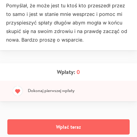
Pomyślał, że może jest tu ktoś kto przeszedł przez
to samo i jest w stanie mnie wesprzec i pomoc mi
przyspieszyć spłaty długów abym mogła w końcu
skupić się na swoim zdrowiu i na prawdę zacząć od
nowa. Bardzo proszę o wsparcie.
Wpłaty:
0
Dokonaj pierwszej wpłaty
Wpłać teraz