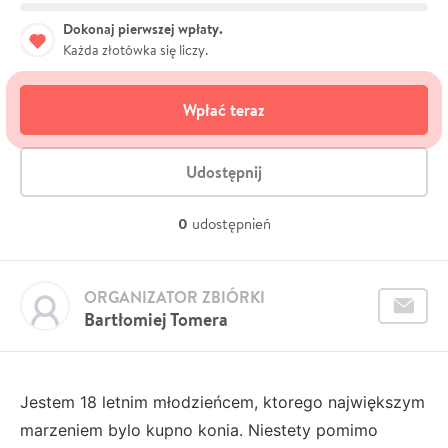
Dokonaj pierwszej wpłaty.
Każda złotówka się liczy.
Wpłać teraz
Udostępnij
0
udostępnień
ORGANIZATOR ZBIÓRKI
Bartłomiej Tomera
Jestem 18 letnim młodzieńcem, ktorego największym
marzeniem bylo kupno konia. Niestety pomimo