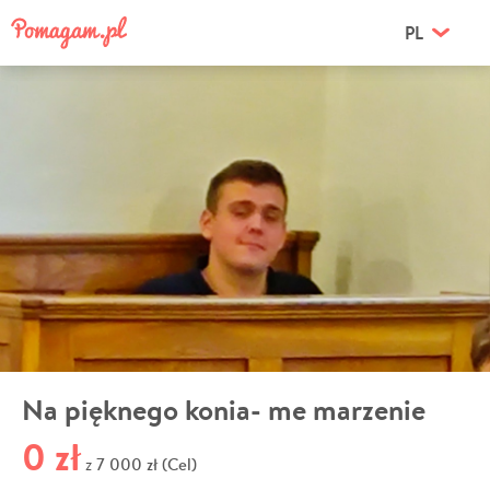
PL
Na pięknego konia- me marzenie
0 zł
7 000 zł (Cel)
z