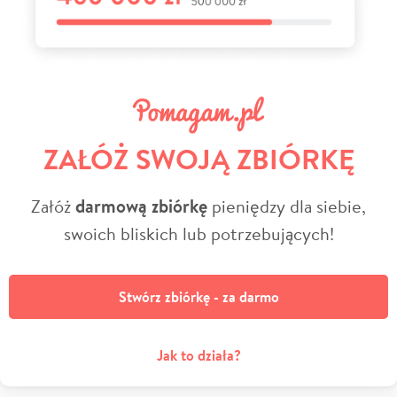
ZAŁÓŻ SWOJĄ ZBIÓRKĘ
Załóż
darmową zbiórkę
pieniędzy dla siebie,
swoich bliskich lub potrzebujących!
Stwórz zbiórkę - za darmo
Jak to działa?