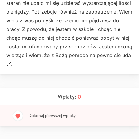
starań nie udało mi się uzbierać wystarczającej ilości
pieniędzy. Potrzebuje również na zaopatrzenie. Wiem
wielu z was pomyśli, że czemu nie pójdziesz do
pracy. Z powodu, że jestem w szkole i chcąc nie
chcąc muszę do niej chodzić ponieważ pobyt w niej
został mi ufundowany przez rodziców. Jestem osobą
wierząc i wiem, że z Bożą pomocą na pewno się uda
🙂.
Wpłaty:
0
Dokonaj pierwszej wpłaty