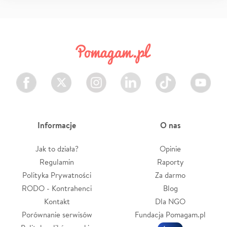
Facebook
Twitter
Instagram
LinkedIn
TikTok
Youtube
Informacje
O nas
Jak to działa?
Opinie
Regulamin
Raporty
Polityka Prywatności
Za darmo
RODO - Kontrahenci
Blog
Kontakt
Dla NGO
Porównanie serwisów
Fundacja Pomagam.pl