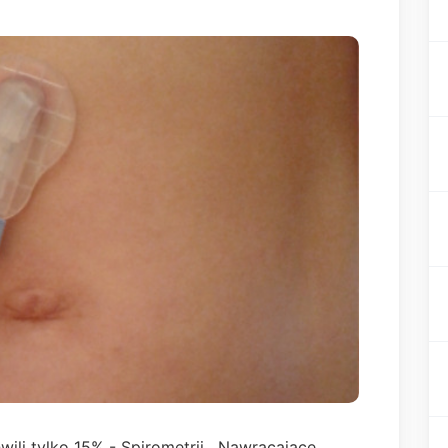
ili tylko 15% - Spirometrii . Nawracające