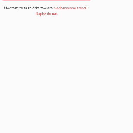
Uważasz, że ta zbiórka zawiera
niedozwolone treści
?
Napisz do nas