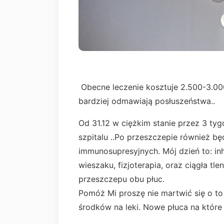
Obecne leczenie kosztuje 2.500-3.000
bardziej odmawiają posłuszeństwa..
Od 31.12 w ciężkim stanie przez 3 ty
szpitalu ..Po przeszczepie również b
immunosupresyjnych. Mój dzień to: in
wieszaku, fizjoterapia, oraz ciągła tl
przeszczepu obu płuc.
Pomóż Mi proszę nie martwić się o to
środków na leki. Nowe płuca na które