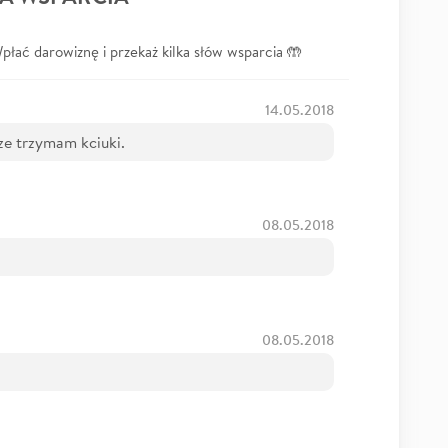
łać darowiznę i przekaż kilka słów wsparcia 🤲
14.05.2018
ze trzymam kciuki.
08.05.2018
08.05.2018