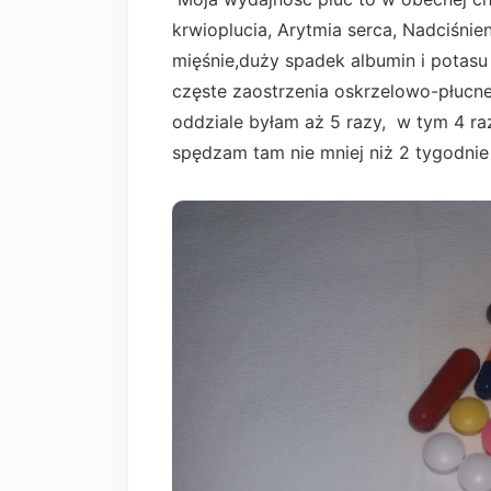
krwioplucia, Arytmia serca, Nadciśnie
mięśnie,duży spadek albumin i potasu
częste zaostrzenia oskrzelowo-płucne,
oddziale byłam aż 5 razy, w tym 4 r
spędzam tam nie mniej niż 2 tygodnie 