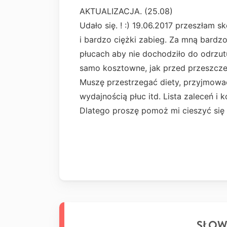
AKTUALIZACJA. (25.08)
Udało się. ! :) 19.06.2017 przeszłam 
i bardzo ciężki zabieg. Za mną bardz
płucach aby nie dochodziło do odrzutu
samo kosztowne, jak przed przeszcz
Muszę przestrzegać diety, przyjmowa
wydajnością płuc itd. Lista zaleceń i 
Dlatego proszę pomoż mi cieszyć się
SŁOW