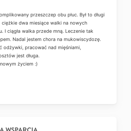
skomplikowany przeszczep obu płuc. Był to długi
o ciężkie dwa miesiące walki na nowych
. I ciągła walka przede mną. Leczenie tak
epem. Nadal jestem chora na mukowiscydozę.
ć odżywki, pracować nad mięśniami,
kosztów jest długa.
 nowym życiem :)
A WSPARCIA