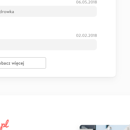
06.05.2018
zdrowka
02.02.2018
obacz więcej