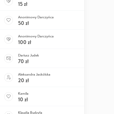
15
zł
Anonimowy Darczyńca
50
zł
Anonimowy Darczyńca
100
zł
Dariusz Judek
70
zł
Aleksandra Jaskólska
20
zł
Kamila
10
zł
Klaudia Budzyła