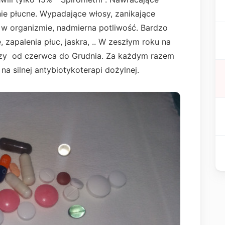
nie płucne. Wypadające włosy, zanikające
 w organizmie, nadmierna potliwość. Bardzo
 zapalenia płuc, jaskra, .. W zeszłym roku na
azy od czerwca do Grudnia. Za każdym razem
na silnej antybiotykoterapi dożylnej.