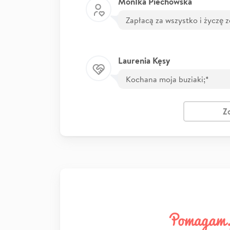
MonIka Piechowska
Zapłacą za wszystko i życzę 
Laurenia Kęsy
Kochana moja buziaki;*
Z