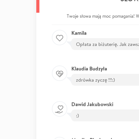
Twoje słowa mają moc pomagania! Wp
Kamila
Opłata za biżuterię. Jak zaws
Klaudia Budzyła
zdrówka zyczę !!!:)
Dawid Jakubowski
:)