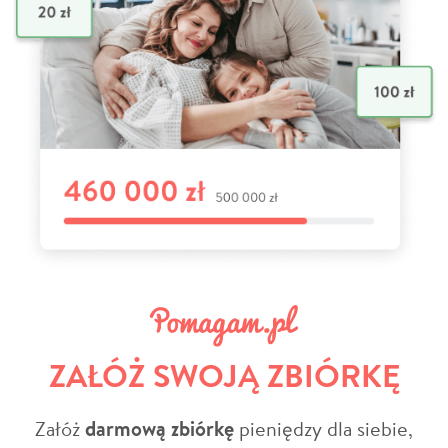
ZAŁÓŻ SWOJĄ ZBIÓRKĘ
Załóż
darmową zbiórkę
pieniędzy dla siebie,