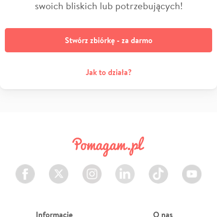
swoich bliskich lub potrzebujących!
Stwórz zbiórkę - za darmo
Jak to działa?
Facebook
Twitter
Instagram
LinkedIn
TikTok
Youtube
Informacje
O nas