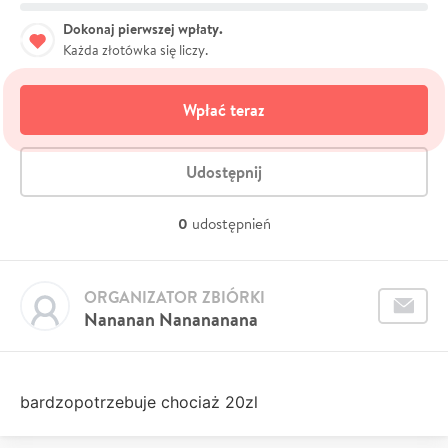
Dokonaj pierwszej wpłaty.
Każda złotówka się liczy.
Wpłać teraz
Udostępnij
0
udostępnień
ORGANIZATOR ZBIÓRKI
Nananan Nanananana
bardzopotrzebuje chociaż 20zl