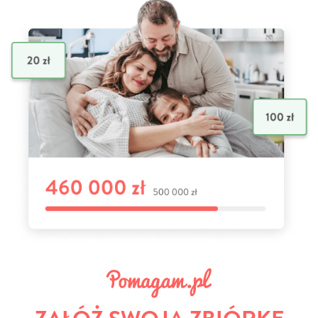
ZAŁÓŻ SWOJĄ ZBIÓRKĘ