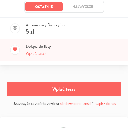
OSTATNIE
NAJWYŻSZE
Anonimowy Darczyńca
5
zł
Dołącz do listy
Wpłać teraz
Wpłać teraz
Uważasz, że ta zbiórka zawiera
niedozwolone treści
?
Napisz do nas