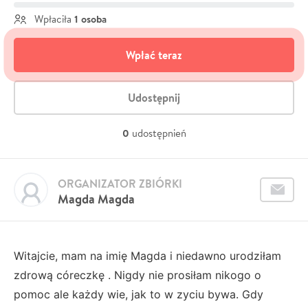
1 osoba
Wpłaciła
Wpłać teraz
Udostępnij
0
udostępnień
ORGANIZATOR ZBIÓRKI
Magda Magda
Witajcie, mam na imię Magda i niedawno urodziłam
zdrową córeczkę . Nigdy nie prosiłam nikogo o
pomoc ale każdy wie, jak to w zyciu bywa. Gdy