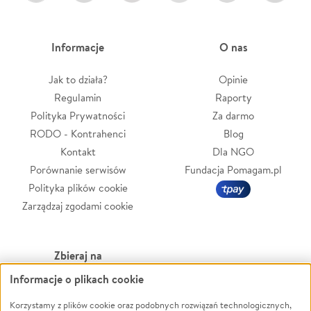
Informacje
O nas
Jak to działa?
Opinie
Regulamin
Raporty
Polityka Prywatności
Za darmo
RODO - Kontrahenci
Blog
Kontakt
Dla NGO
Porównanie serwisów
Fundacja Pomagam.pl
Polityka plików cookie
Zarządzaj zgodami cookie
Zbieraj na
Informacje o plikach cookie
Leczenie
LGBTQ+
Zwierzęta
Powódź
Korzystamy z plików cookie oraz podobnych rozwiązań technologicznych,