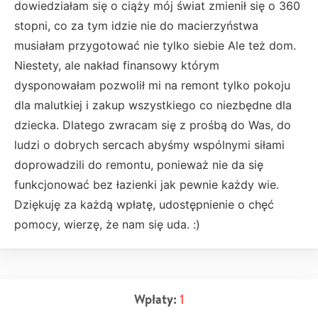
dowiedziałam się o ciąży mój świat zmienił się o 360
stopni, co za tym idzie nie do macierzyństwa
musiałam przygotować nie tylko siebie Ale też dom.
Niestety, ale nakład finansowy którym
dysponowałam pozwolił mi na remont tylko pokoju
dla malutkiej i zakup wszystkiego co niezbędne dla
dziecka. Dlatego zwracam się z prośbą do Was, do
ludzi o dobrych sercach abyśmy wspólnymi siłami
doprowadzili do remontu, ponieważ nie da się
funkcjonować bez łazienki jak pewnie każdy wie.
Dziękuję za każdą wpłatę, udostępnienie o chęć
pomocy, wierzę, że nam się uda. :)
Wpłaty:
1