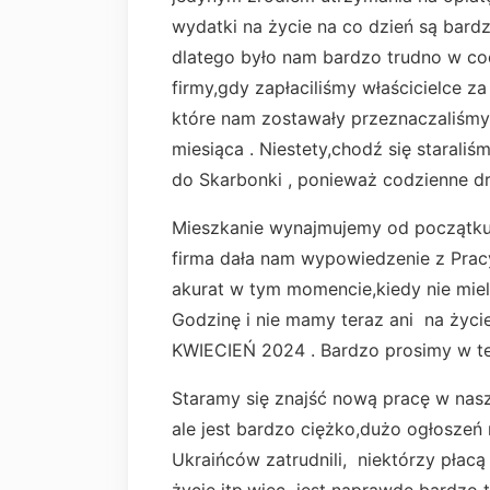
wydatki na życie na co dzień są bard
dlatego było nam bardzo trudno w co
firmy,gdy zapłaciliśmy właścicielce za
które nam zostawały przeznaczaliśmy
miesiąca . Niestety,chodź się staraliś
do Skarbonki , ponieważ codzienne dr
Mieszkanie wynajmujemy od początku 
firma dała nam wypowiedzenie z Pracy 
akurat w tym momencie,kiedy nie mie
Godzinę i nie mamy teraz ani na życie
KWIECIEŃ 2024 . Bardzo prosimy w tej
Staramy się znajść nową pracę w nas
ale jest bardzo ciężko,dużo ogłoszeń 
Ukraińców zatrudnili, niektórzy płacą