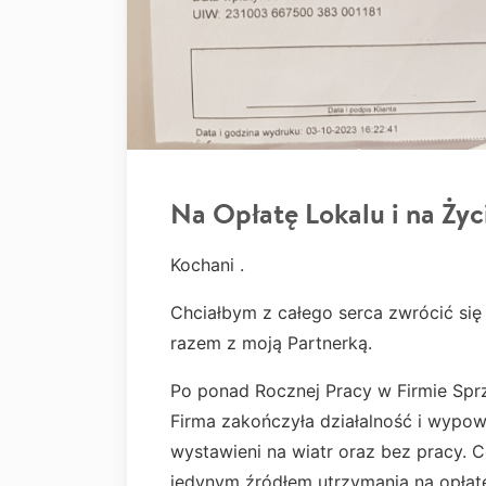
Na Opłatę Lokalu i na Życ
Kochani .
Chciałbym z całego serca zwrócić si
razem z moją Partnerką.
Po ponad Rocznej Pracy w Firmie Sprz
Firma zakończyła działalność i wypo
wystawieni na wiatr oraz bez pracy. 
jedynym źródłem utrzymania na opłatę 