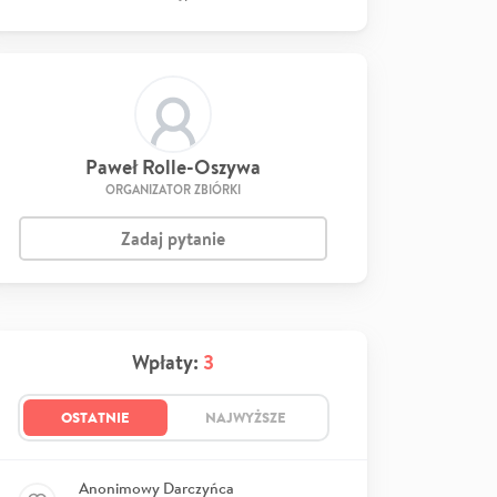
Paweł Rolle-Oszywa
ORGANIZATOR ZBIÓRKI
Zadaj pytanie
Wpłaty:
3
OSTATNIE
NAJWYŻSZE
Anonimowy Darczyńca