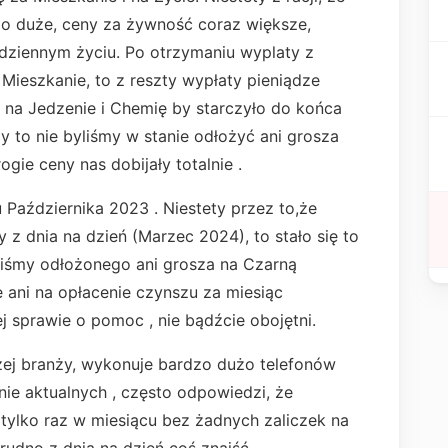
zo duże, ceny za żywność coraz większe,
dziennym życiu. Po otrzymaniu wyplaty z
 Mieszkanie, to z reszty wypłaty pieniądze
 na Jedzenie i Chemię by starczyło do końca
my to nie byliśmy w stanie odłożyć ani grosza
ogie ceny nas dobijały totalnie .
Października 2023 . Niestety przez to,że
z dnia na dzień (Marzec 2024), to stało się to
liśmy odłożonego ani grosza na Czarną
 ani na opłacenie czynszu za miesiąc
 sprawie o pomoc , nie bądźcie obojętni.
zej branży, wykonuje bardzo dużo telefonów
nie aktualnych , często odpowiedzi, że
 tylko raz w miesiącu bez żadnych zaliczek na