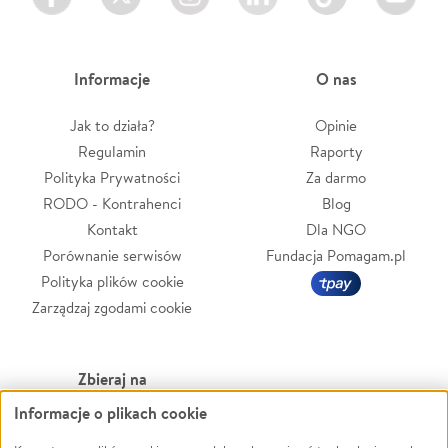
Informacje
O nas
Jak to działa?
Opinie
Regulamin
Raporty
Polityka Prywatności
Za darmo
RODO - Kontrahenci
Blog
Kontakt
Dla NGO
Porównanie serwisów
Fundacja Pomagam.pl
Polityka plików cookie
Zarządzaj zgodami cookie
Zbieraj na
Informacje o plikach cookie
Leczenie
LGBTQ+