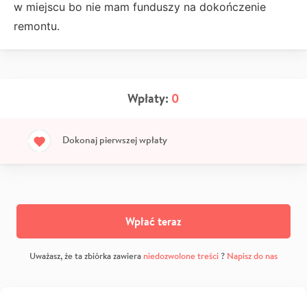
w miejscu bo nie mam funduszy na dokończenie
remontu.
Wpłaty:
0
Dokonaj pierwszej wpłaty
Wpłać teraz
Uważasz, że ta zbiórka zawiera
niedozwolone treści
?
Napisz do nas