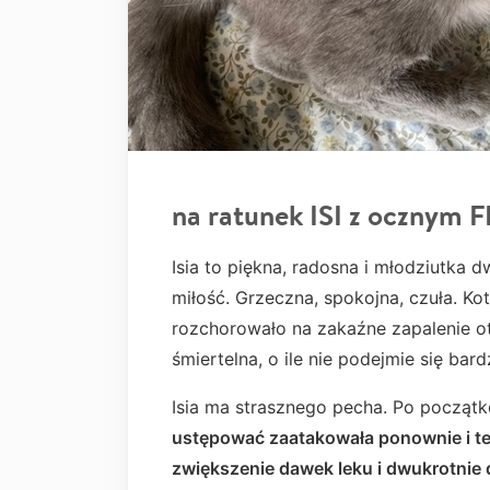
na ratunek ISI z ocznym F
Isia to piękna, radosna i młodziutka d
miłość. Grzeczna, spokojna, czuła. Kot
rozchorowało na zakaźne zapalenie ot
śmiertelna, o ile nie podejmie się bar
Isia ma strasznego pecha. Po począt
ustępować zaatakowała ponownie i te
zwiększenie dawek leku i dwukrotnie 