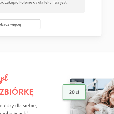
 zakupić kolejne dawki leku. Isia jest
obacz więcej
 ZBIÓRKĘ
niędzy dla siebie,
trzebujących!