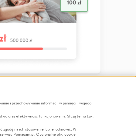
ywanie i przechowywanie informacji w pamięci Twojego
a
stwo oraz efektywność funkcjonowania. Służą temu tzw.
LGBTQ+
Powódź
ć zgodę na ich stosowanie lub jej odmówić. W
 serwisu Pomagam.pl. Opcjonalne pliki cookie
Wichura