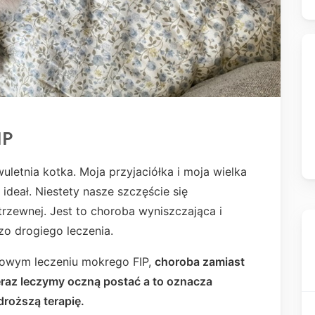
IP
wuletnia kotka. Moja przyjaciółka i moja wielka
 ideał. Niestety nasze szczęście się
rzewnej. Jest to choroba wyniszczająca i
dzo drogiego leczenia.
kowym leczeniu mokrego FIP,
choroba zamiast
raz leczymy oczną postać a to oznacza
droższą terapię.