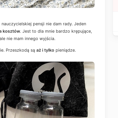
nauczycielskiej pensji nie dam rady. Jeden
wa kosztów
. Jest to dla mnie bardzo krępujące,
ale nie mam innego wyjścia.
cie. Przeszkodą są
aż i tylko
pieniądze.