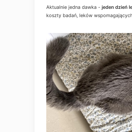
Aktualnie jedna dawka -
jeden dzień l
koszty badań, leków wspomagających,