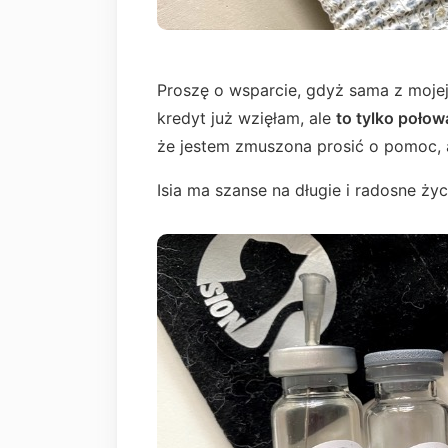
Proszę o wsparcie, gdyż sama z mojej 
kredyt już wzięłam, ale
to tylko poło
że jestem zmuszona prosić o pomoc, 
Isia ma szanse na długie i radosne ży