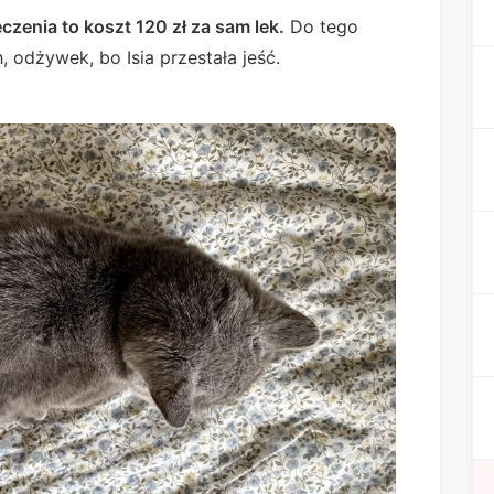
eczenia to koszt 120 zł za sam lek.
Do tego
 odżywek, bo Isia przestała jeść.