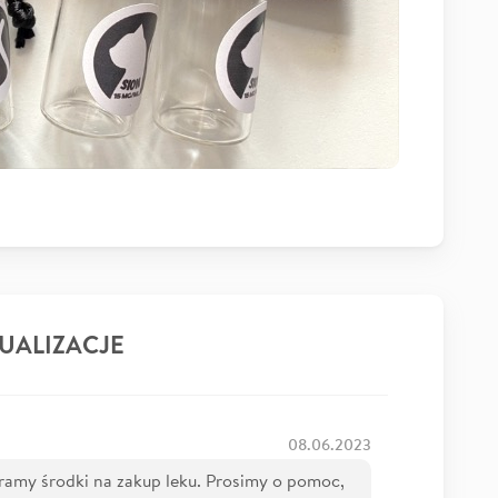
UALIZACJE
08.06.2023
ramy środki na zakup leku. Prosimy o pomoc,