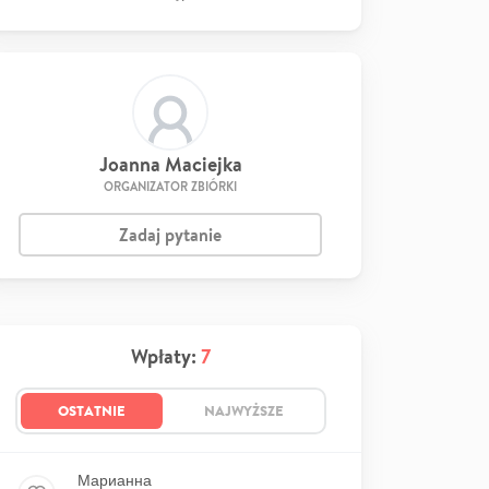
Joanna Maciejka
ORGANIZATOR ZBIÓRKI
Zadaj pytanie
Wpłaty:
7
OSTATNIE
NAJWYŻSZE
Марианна