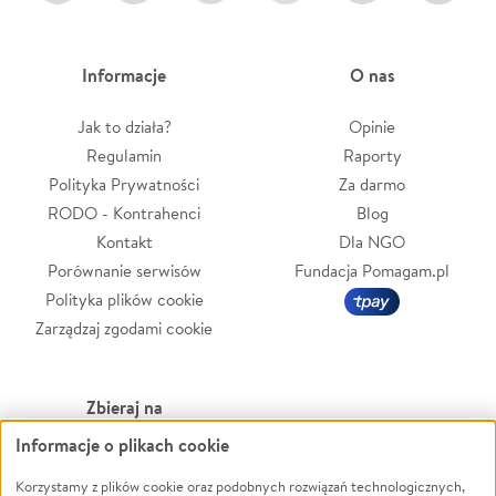
Informacje
O nas
Jak to działa?
Opinie
Regulamin
Raporty
Polityka Prywatności
Za darmo
RODO - Kontrahenci
Blog
Kontakt
Dla NGO
Porównanie serwisów
Fundacja Pomagam.pl
Polityka plików cookie
Zarządzaj zgodami cookie
Zbieraj na
Informacje o plikach cookie
Leczenie
LGBTQ+
Zwierzęta
Powódź
Korzystamy z plików cookie oraz podobnych rozwiązań technologicznych,