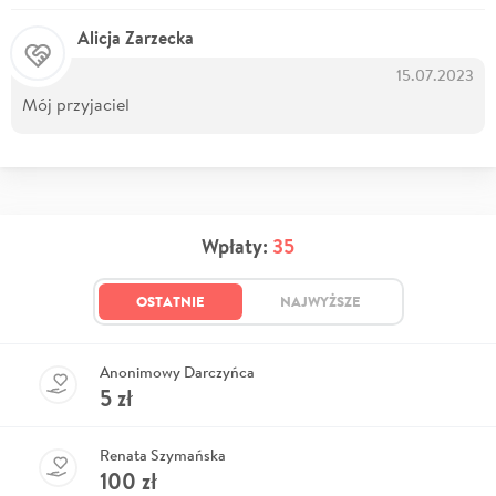
Alicja Zarzecka
15.07.2023
Mój przyjaciel
Wpłaty:
35
OSTATNIE
NAJWYŻSZE
Anonimowy Darczyńca
5
zł
Renata Szymańska
100
zł