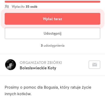
35 osób
Wpłaciło
Wpłać teraz
Udostępnij
3
udostępnienia
ORGANIZATOR ZBIÓRKI
Bolesławieckie Koty
Prosimy o pomoc dla Bogusia, który ratuje życie
innych kotków.