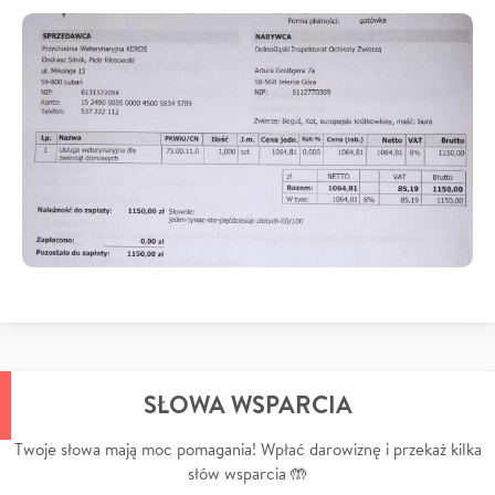
SŁOWA WSPARCIA
Twoje słowa mają moc pomagania! Wpłać darowiznę i przekaż kilka
słów wsparcia 🤲