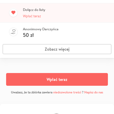
Dołącz do listy
Wpłać teraz
Anonimowy Darczyńca
50
zł
Zobacz więcej
Wpłać teraz
Uważasz, że ta zbiórka zawiera
niedozwolone treści
?
Napisz do nas