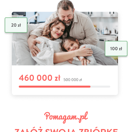
ZAŁÓŻ SWOJĄ ZBIÓRKĘ