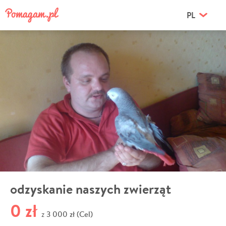
PL
odzyskanie naszych zwierząt
0 zł
3 000 zł (Cel)
z