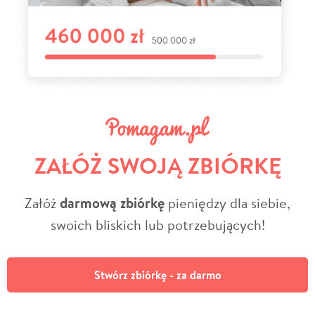
ZAŁÓŻ SWOJĄ ZBIÓRKĘ
Załóż
darmową zbiórkę
pieniędzy dla siebie,
swoich bliskich lub potrzebujących!
Stwórz zbiórkę - za darmo