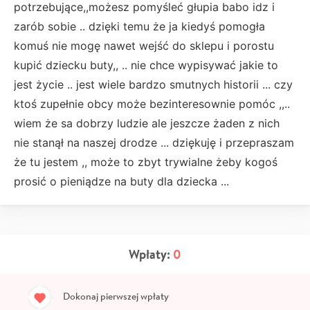
potrzebujące,,możesz pomyśleć głupia babo idz i
zarób sobie .. dzięki temu że ja kiedyś pomogła
komuś nie mogę nawet wejść do sklepu i porostu
kupić dziecku buty,, .. nie chce wypisywać jakie to
jest życie .. jest wiele bardzo smutnych historii ... czy
ktoś zupełnie obcy może bezinteresownie pomóc ,,..
wiem że sa dobrzy ludzie ale jeszcze żaden z nich
nie stanął na naszej drodze ... dziękuję i przepraszam
że tu jestem ,, może to zbyt trywialne żeby kogoś
prosić o pieniądze na buty dla dziecka ...
Wpłaty:
0
Dokonaj pierwszej wpłaty