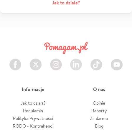
Jak to działa?
Facebook
Twitter
Instagram
LinkedIn
TikTok
Youtube
Informacje
O nas
Jak to działa?
Opinie
Regulamin
Raporty
Polityka Prywatności
Za darmo
RODO - Kontrahenci
Blog