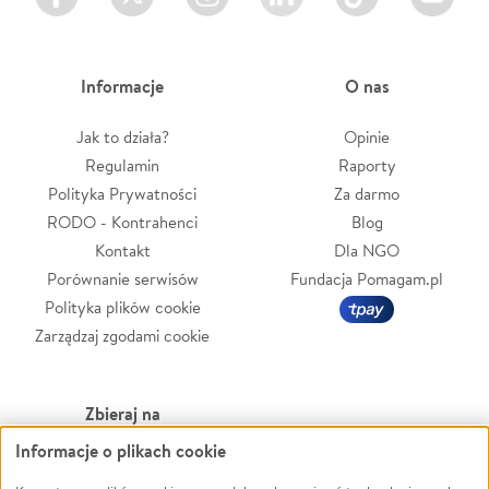
Informacje
O nas
Jak to działa?
Opinie
Regulamin
Raporty
Polityka Prywatności
Za darmo
RODO - Kontrahenci
Blog
Kontakt
Dla NGO
Porównanie serwisów
Fundacja Pomagam.pl
Polityka plików cookie
Zarządzaj zgodami cookie
Zbieraj na
Informacje o plikach cookie
Leczenie
LGBTQ+