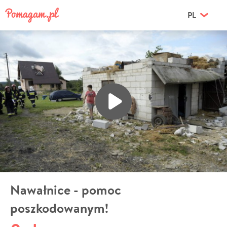
PL
Nawałnice - pomoc
poszkodowanym!