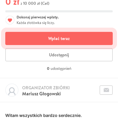
0 zł
10 000 zł (Cel)
z
Dokonaj pierwszej wpłaty.
Każda złotówka się liczy.
Wpłać teraz
Udostępnij
0
udostępnień
ORGANIZATOR ZBIÓRKI
Mariusz Głogowski
Witam wszystkich bardzo serdecznie.