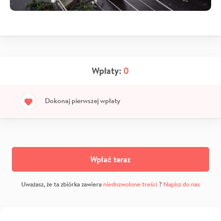
Wpłaty:
0
Dokonaj pierwszej wpłaty
Wpłać teraz
Uważasz, że ta zbiórka zawiera
niedozwolone treści
?
Napisz do nas