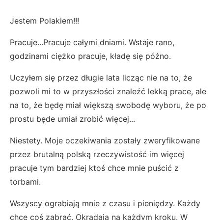
Jestem Polakiem!!!
Pracuje...Pracuje całymi dniami. Wstaje rano,
godzinami ciężko pracuje, kładę się późno.
Uczyłem się przez długie lata licząc nie na to, że
pozwoli mi to w przyszłości znaleźć lekką prace, ale
na to, że będę miał większą swobodę wyboru, że po
prostu będe umiał zrobić więcej...
Niestety. Moje oczekiwania zostały zweryfikowane
przez brutalną polską rzeczywistość im więcej
pracuje tym bardziej ktoś chce mnie puścić z
torbami.
Wszyscy ograbiają mnie z czasu i pieniędzy. Każdy
chce coś zabrać. Okradają na każdym kroku. W