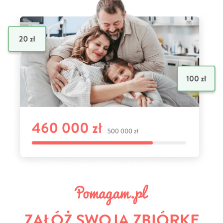
ZAŁÓŻ SWOJĄ ZBIÓRKĘ