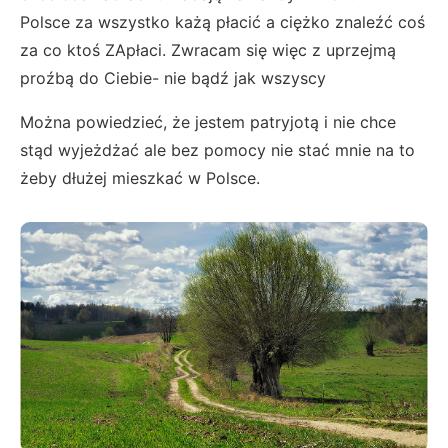
Polsce za wszystko każą płacić a ciężko znaleźć coś
za co ktoś ZApłaci. Zwracam się więc z uprzejmą
proźbą do Ciebie- nie bądź jak wszyscy
Można powiedzieć, że jestem patryjotą i nie chce
stąd wyjeżdżać ale bez pomocy nie stać mnie na to
żeby dłużej mieszkać w Polsce.