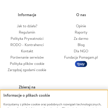
Informacje
O nas
Jak to działa?
Opinie
Regulamin
Raporty
Polityka Prywatności
Za darmo
RODO - Kontrahenci
Blog
Kontakt
Dla NGO
Porównanie serwisów
Fundacja Pomagam.pl
Polityka plików cookie
Zarządzaj zgodami cookie
Zbieraj na
Informacje o plikach cookie
Leczenie
LGBTQ+
Zwierzęta
Powódź
Korzystamy z plików cookie oraz podobnych rozwiązań technologicznych,