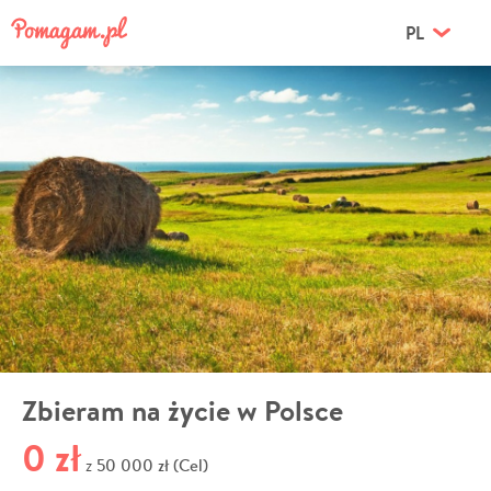
PL
Zbieram na życie w Polsce
0 zł
50 000 zł (Cel)
z