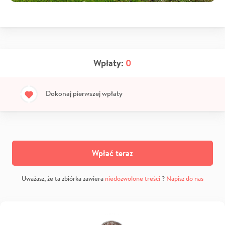
Wpłaty:
0
Dokonaj pierwszej wpłaty
Wpłać teraz
Uważasz, że ta zbiórka zawiera
niedozwolone treści
?
Napisz do nas