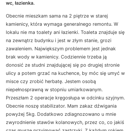
wc, łazienka.
Obecnie mieszkam sama na 2 piętrze w starej
kamienicy, która wymaga generalnego remontu. W
lokalu nie ma toalety ani łazienki. Toaleta znajduje się
na zewnątrz budynku i jest w złym stanie, grozi
zawaleniem. Największym problemem jest jednak
brak wody w kamienicy. Codziennie trzeba ją
donosić ze studni znajdującej się po drugiej stronie
ulicy a potem grzać na kuchence, by móc się umyć w
misce czy zrobić herbatę. Jestem osobą
niepełnosprawną w stopniu umiarkowanym.
Przeszłam 2 operacje kręgosłupa w odcinku szyjnym.
Obecnie noszę stabilizator. Mam zakaz dźwigania
powyżej 5kg. Dodatkowo zdiagnozowano u mnie
zwyrodnienie stawów kolanowych, przez co, co jakiś
czas muszę przyjmować zastrzyki. Z każdym rokiem