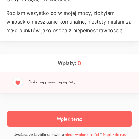
Robiłam wszystko co w mojej mocy, złożyłam
wniosek o mieszkanie komunalne, niestety miałam za
mało punktów jako osoba z niepełnosprawnością.
Wpłaty:
0
Dokonaj pierwszej wpłaty
Wpłać teraz
Uważasz, że ta zbiórka zawiera
niedozwolone treści
?
Napisz do nas