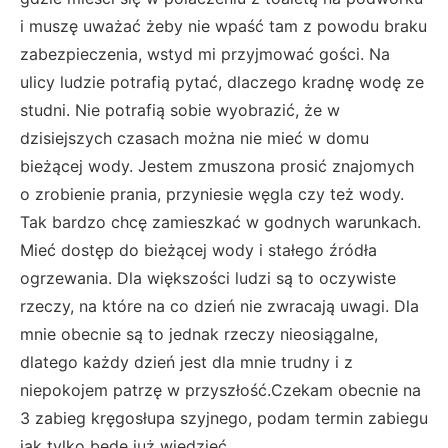
i muszę uważać żeby nie wpaść tam z powodu braku
zabezpieczenia, wstyd mi przyjmować gości. Na
ulicy ludzie potrafią pytać, dlaczego kradnę wodę ze
studni. Nie potrafią sobie wyobrazić, że w
dzisiejszych czasach można nie mieć w domu
bieżącej wody. Jestem zmuszona prosić znajomych
o zrobienie prania, przyniesie węgla czy też wody.
Tak bardzo chcę zamieszkać w godnych warunkach.
Mieć dostęp do bieżącej wody i stałego źródła
ogrzewania. Dla większości ludzi są to oczywiste
rzeczy, na które na co dzień nie zwracają uwagi. Dla
mnie obecnie są to jednak rzeczy nieosiągalne,
dlatego każdy dzień jest dla mnie trudny i z
niepokojem patrzę w przyszłość.Czekam obecnie na
3 zabieg kręgosłupa szyjnego, podam termin zabiegu
jak tylko będę już wiedzieć.