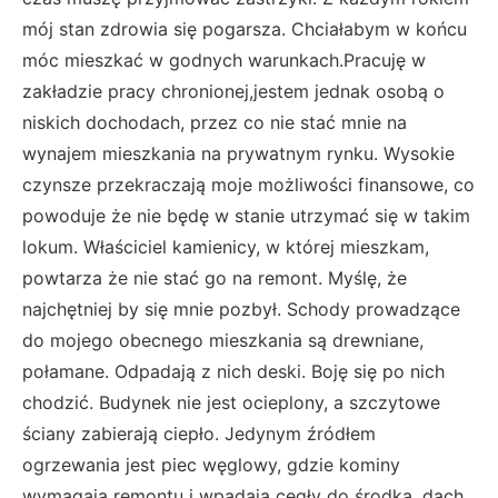
mój stan zdrowia się pogarsza. Chciałabym w końcu
móc mieszkać w godnych warunkach.Pracuję w
zakładzie pracy chronionej,jestem jednak osobą o
niskich dochodach, przez co nie stać mnie na
wynajem mieszkania na prywatnym rynku. Wysokie
czynsze przekraczają moje możliwości finansowe, co
powoduje że nie będę w stanie utrzymać się w takim
lokum. Właściciel kamienicy, w której mieszkam,
powtarza że nie stać go na remont. Myślę, że
najchętniej by się mnie pozbył. Schody prowadzące
do mojego obecnego mieszkania są drewniane,
połamane. Odpadają z nich deski. Boję się po nich
chodzić. Budynek nie jest ocieplony, a szczytowe
ściany zabierają ciepło. Jedynym źródłem
ogrzewania jest piec węglowy, gdzie kominy
wymagają remontu i wpadają cegły do środka, dach