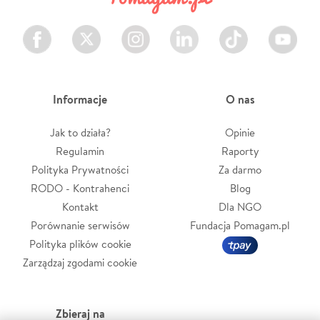
Facebook
Twitter
Instagram
LinkedIn
TikTok
Youtube
Informacje
O nas
Jak to działa?
Opinie
Regulamin
Raporty
Polityka Prywatności
Za darmo
RODO - Kontrahenci
Blog
Kontakt
Dla NGO
Porównanie serwisów
Fundacja Pomagam.pl
Polityka plików cookie
Zarządzaj zgodami cookie
Zbieraj na