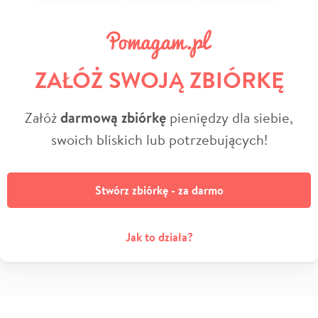
ZAŁÓŻ SWOJĄ ZBIÓRKĘ
Załóż
darmową zbiórkę
pieniędzy dla siebie,
swoich bliskich lub potrzebujących!
Stwórz zbiórkę - za darmo
Jak to działa?