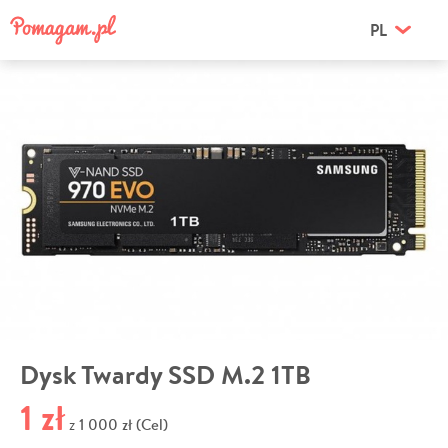
PL
Dysk Twardy SSD M.2 1TB
1 zł
1 000 zł (Cel)
z