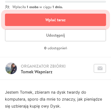
1 osoba
1 dnia.
Wpłaciła
w ciągu
Wpłać teraz
Udostępnij
0
udostępnień
ORGANIZATOR ZBIÓRKI
Tomek Wapniarz
Jestem Tomek, zbieram na dysk twardy do
komputera, sporo dla mnie to znaczy, jak pieniądze
się uzbierają kupię owy Dysk.