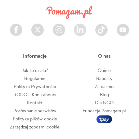
Facebook
Twitter
Instagram
LinkedIn
TikTok
Youtube
Informacje
O nas
Jak to działa?
Opinie
Regulamin
Raporty
Polityka Prywatności
Za darmo
RODO - Kontrahenci
Blog
Kontakt
Dla NGO
Porównanie serwisów
Fundacja Pomagam.pl
Polityka plików cookie
Zarządzaj zgodami cookie