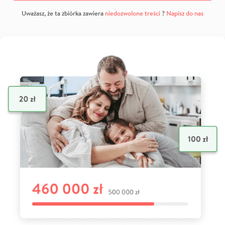
Uważasz, że ta zbiórka zawiera
niedozwolone treści
?
Napisz do nas