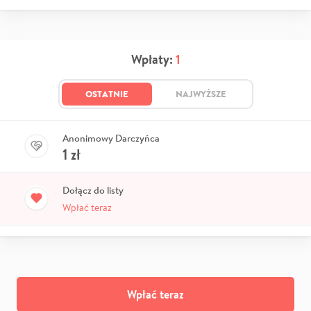
Wpłaty:
1
OSTATNIE
NAJWYŻSZE
Anonimowy Darczyńca
1
zł
Dołącz do listy
Wpłać teraz
Wpłać teraz