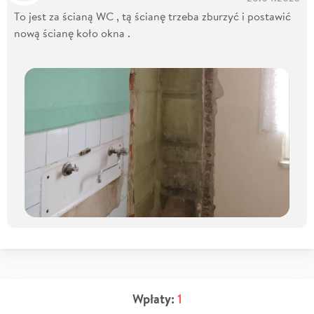
To jest za ścianą WC , tą ścianę trzeba zburzyć i postawić
nową ścianę koło okna .
Wpłaty:
1