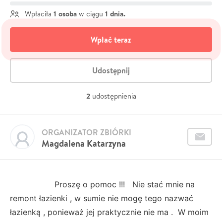
1 osoba
1 dnia.
Wpłaciła
w ciągu
Wpłać teraz
Udostępnij
2
udostępnienia
ORGANIZATOR ZBIÓRKI
Magdalena Katarzyna
Proszę o pomoc !!! Nie stać mnie na
remont łazienki , w sumie nie mogę tego nazwać
łazienką , ponieważ jej praktycznie nie ma . W moim