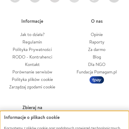
Informacje
O nas
Jak to działa?
Opinie
Regulamin
Raporty
Polityka Prywatności
Za darmo
RODO - Kontrahenci
Blog
Kontakt
Dla NGO
Porównanie serwisów
Fundacja Pomagam.pl
Polityka plików cookie
Zarządzaj zgodami cookie
Zbieraj na
Informacje o plikach cookie
Leczenie
LGBTQ+
Zwierzęta
Powódź
Korzystamy z plików cookie oraz podobnych rozwiązań technologicznych,