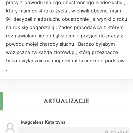
pracy z powodu mojego obustronnego niedosłuchu ,
który mam od 4 roku życia , w chwili obecnej mam
94 decybeli niedosłuchu obustronnie , a wyniki z roku
na rok się pogarszają . Żaden pracodawca z którym
rozmawiałam nie podjął się mnie przyjąć do pracy z
powodu mojej choroby słuchu . Bardzo byłabym
wdzięczna za każdą złotówkę , którą przeznacze
tylko i wyłącznie na mój remont łazienki od podstaw
.
AKTUALIZACJE
Magdalena Katarzyna
20.04.2023