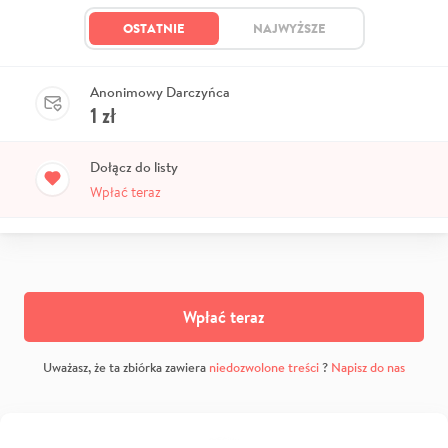
OSTATNIE
NAJWYŻSZE
Anonimowy Darczyńca
1
zł
Dołącz do listy
Wpłać teraz
Wpłać teraz
Uważasz, że ta zbiórka zawiera
niedozwolone treści
?
Napisz do nas