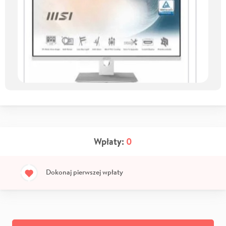
Wpłaty:
0
Dokonaj pierwszej wpłaty