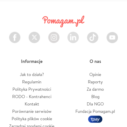
Facebook
Twitter
Instagram
LinkedIn
TikTok
Youtube
Informacje
O nas
Jak to działa?
Opinie
Regulamin
Raporty
Polityka Prywatności
Za darmo
RODO - Kontrahenci
Blog
Kontakt
Dla NGO
Porównanie serwisów
Fundacja Pomagam.pl
Polityka plików cookie
Zarządzaj zgodami cookie