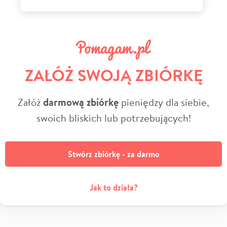
ZAŁÓŻ SWOJĄ ZBIÓRKĘ
Załóż
darmową zbiórkę
pieniędzy dla siebie,
swoich bliskich lub potrzebujących!
Stwórz zbiórkę - za darmo
Jak to działa?