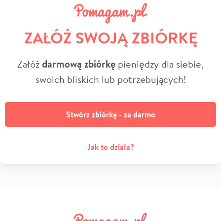
ZAŁÓŻ SWOJĄ ZBIÓRKĘ
Załóż
darmową zbiórkę
pieniędzy dla siebie,
swoich bliskich lub potrzebujących!
Stwórz zbiórkę - za darmo
Jak to działa?