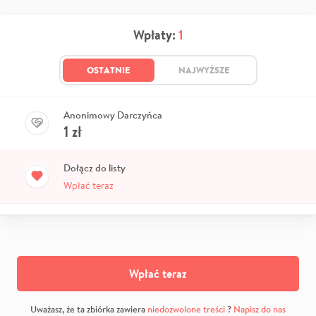
Wpłaty:
1
OSTATNIE
NAJWYŻSZE
Anonimowy Darczyńca
1
zł
Dołącz do listy
Wpłać teraz
Wpłać teraz
Uważasz, że ta zbiórka zawiera
niedozwolone treści
?
Napisz do nas