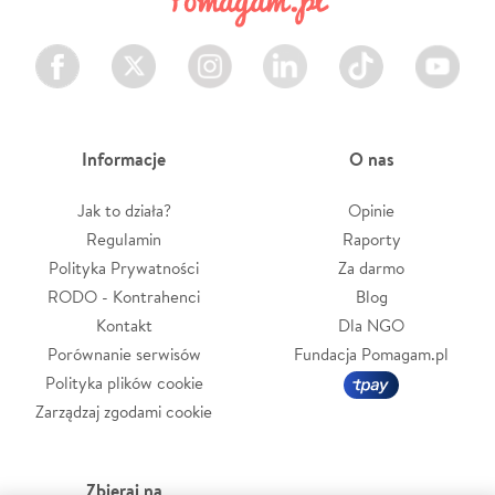
Facebook
Twitter
Instagram
LinkedIn
TikTok
Youtube
Informacje
O nas
Jak to działa?
Opinie
Regulamin
Raporty
Polityka Prywatności
Za darmo
RODO - Kontrahenci
Blog
Kontakt
Dla NGO
Porównanie serwisów
Fundacja Pomagam.pl
Polityka plików cookie
Zarządzaj zgodami cookie
Zbieraj na