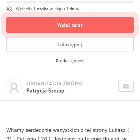
1 osoba
1 dnia.
Wpłaciła
w ciągu
Wpłać teraz
Udostępnij
0
udostępnień
ORGANIZATOR ZBIÓRKI
Patrycja Szczap
Witamy serdecznie wszystkich z tej strony Łukasz (
31 ) Patrycja ( 28 ). Jesteśmy na terenie Holandi w