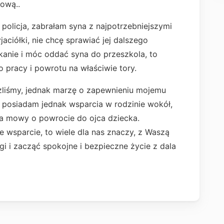
sową..
policja, zabrałam syna z najpotrzebniejszymi
aciółki, nie chcę sprawiać jej dalszego
anie i móc oddać syna do przeszkola, to
o pracy i powrotu na właściwie tory.
zliśmy, jednak marzę o zapewnieniu mojemu
e posiadam jednak wsparcia w rodzinie wokół,
 ma mowy o powrocie do ojca dziecka.
 wsparcie, to wiele dla nas znaczy, z Waszą
 i zacząć spokojne i bezpieczne życie z dala