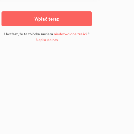
Wpłać teraz
Uważasz, że ta zbiórka zawiera
niedozwolone treści
?
Napisz do nas