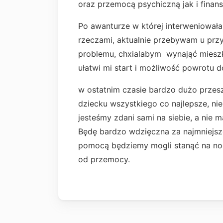
oraz przemocą psychiczną jak i finan
Po awanturze w której interweniowała 
rzeczami, aktualnie przebywam u przyj
problemu, chxialabym wynająć mieszk
ułatwi mi start i możliwość powrotu d
w ostatnim czasie bardzo dużo przes
dziecku wszystkiego co najlepsze, ni
jesteśmy zdani sami na siebie, a nie
Będę bardzo wdzięczna za najmniejsze
pomocą będziemy mogli stanąć na nogi
od przemocy.