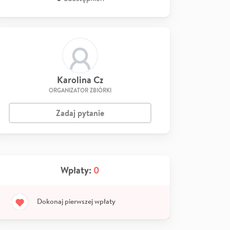
Karolina Cz
ORGANIZATOR ZBIÓRKI
Zadaj pytanie
Wpłaty:
0
Dokonaj pierwszej wpłaty