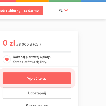
wórz zbiórkę - za darmo
PL
0 zł
8 000 zł (Cel)
z
Dokonaj pierwszej wpłaty.
Każda złotówka się liczy.
Wpłać teraz
Udostępnij
0
udostępnień