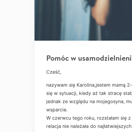
Pomóc w usamodzielnieni
Cześć,
nazywam się Karolina,jestem mamą 2-l
się w sytuacji, kiedy aż tak stracę st
jednak ze względu na mojegosyna, mu
wsparcie.
W czerwcu tego roku, rozstałam się 
relacja nie należała do najłatwiejszyc