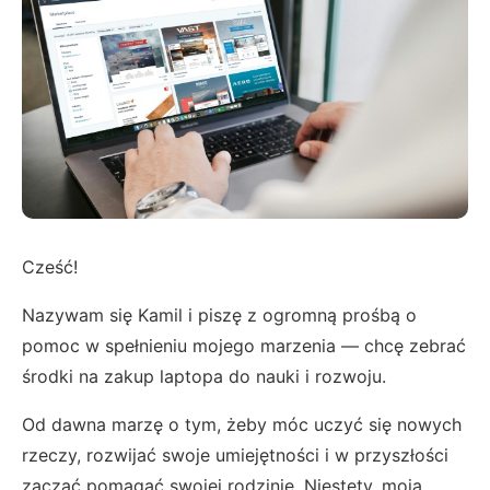
Cześć!
Nazywam się Kamil i piszę z ogromną prośbą o
pomoc w spełnieniu mojego marzenia — chcę zebrać
środki na zakup laptopa do nauki i rozwoju.
Od dawna marzę o tym, żeby móc uczyć się nowych
rzeczy, rozwijać swoje umiejętności i w przyszłości
zacząć pomagać swojej rodzinie. Niestety, moja