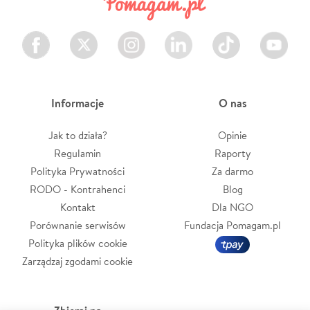
Facebook
Twitter
Instagram
LinkedIn
TikTok
Youtube
Informacje
O nas
Jak to działa?
Opinie
Regulamin
Raporty
Polityka Prywatności
Za darmo
RODO - Kontrahenci
Blog
Kontakt
Dla NGO
Porównanie serwisów
Fundacja Pomagam.pl
Polityka plików cookie
Zarządzaj zgodami cookie