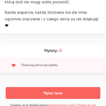
którą dziś nie mogę sobie pozwolić.
Każde wsparcie, każda złotówka ma dla mnie
ogromne znaczenie i z całego serca za nie dziękuję!
❤️
Wpłaty:
0
Dokonaj pierwszej wpłaty
Wpłać teraz
Uważasz, że ta zbiórka zawiera
niedozwolone treści
?
Napisz do nas