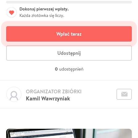
Dokonaj pierwszej wpłaty.
Każda złotówka się liczy.
Wpłać teraz
Udostępnij
0
udostępnień
ORGANIZATOR ZBIÓRKI
Kamil Wawrzyniak