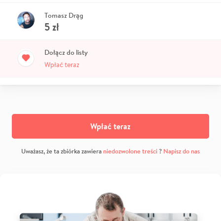
Tomasz Drąg
5
zł
Dołącz do listy
Wpłać teraz
Wpłać teraz
Uważasz, że ta zbiórka zawiera
niedozwolone treści
?
Napisz do nas