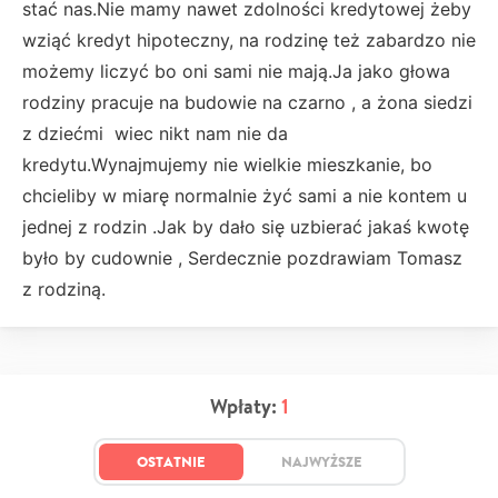
stać nas.Nie mamy nawet zdolności kredytowej żeby
wziąć kredyt hipoteczny, na rodzinę też zabardzo nie
możemy liczyć bo oni sami nie mają.Ja jako głowa
rodziny pracuje na budowie na czarno , a żona siedzi
z dziećmi wiec nikt nam nie da
kredytu.Wynajmujemy nie wielkie mieszkanie, bo
chcieliby w miarę normalnie żyć sami a nie kontem u
jednej z rodzin .Jak by dało się uzbierać jakaś kwotę
było by cudownie , Serdecznie pozdrawiam Tomasz
z rodziną.
Wpłaty:
1
OSTATNIE
NAJWYŻSZE