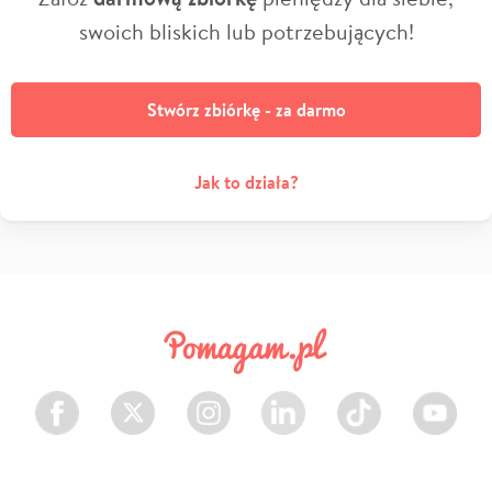
swoich bliskich lub potrzebujących!
Stwórz zbiórkę - za darmo
Jak to działa?
Facebook
Twitter
Instagram
LinkedIn
TikTok
Youtube