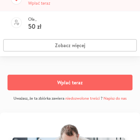
Wpłać teraz
Ola_
50
zł
Zobacz więcej
Wpłać teraz
Uważasz, że ta zbiórka zawiera
niedozwolone treści
?
Napisz do nas