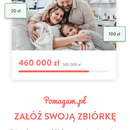
ZAŁÓŻ SWOJĄ ZBIÓRKĘ