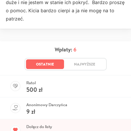
duże i nie jestem w stanie ich pokryć. Bardzo proszę
o pomoc. Kicia bardzo cierpi a ja nie mogę na to
patrzeć.
Wpłaty:
6
OSTATNIE
NAJWYŻSZE
Ratol
500
zł
Anonimowy Darczyńca
9
zł
Dołącz do listy