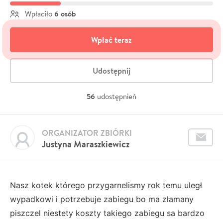
6 osób
Wpłaciło
Wpłać teraz
Udostępnij
56
udostępnień
ORGANIZATOR ZBIÓRKI
Justyna Maraszkiewicz
Nasz kotek którego przygarnelismy rok temu uległ
wypadkowi i potrzebuje zabiegu bo ma złamany
piszczel niestety koszty takiego zabiegu sa bardzo