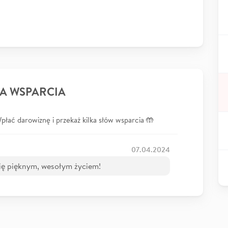
A WSPARCIA
łać darowiznę i przekaż kilka słów wsparcia 🤲
07.04.2024
 się pięknym, wesołym życiem!