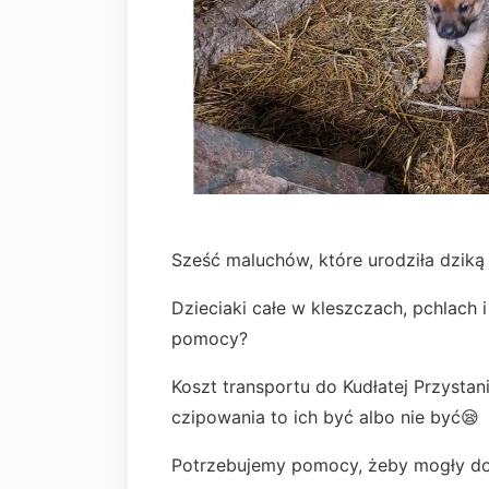
Sześć maluchów, które urodziła dziką 
Dzieciaki całe w kleszczach, pchlach i
pomocy?
Koszt transportu do Kudłatej Przystan
czipowania to ich być albo nie być😪
Potrzebujemy pomocy, żeby mogły do