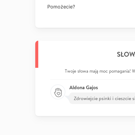
Pomożecie?
SŁOW
Twoje słowa mają moc pomagania! Wp
Aldona Gajos
Zdrowiejcie psinki i cieszcie