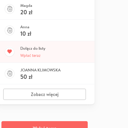
Magda
20
zł
Anna
10
zł
Dołącz do listy
Wpłać teraz
JOANNA KLIMOWSKA
50
zł
Zobacz więcej