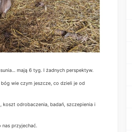
sunia... mają 6 tyg. I żadnych perspektyw.
 bóg wie czym jeszcze, co dzieli je od
i, koszt odrobaczenia, badań, szczepienia i
 nas przyjechać.