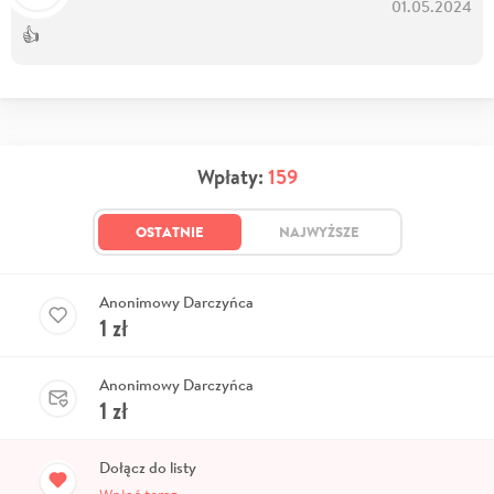
01.05.2024
👍
Wpłaty:
159
OSTATNIE
NAJWYŻSZE
Anonimowy Darczyńca
1
zł
Anonimowy Darczyńca
1
zł
Dołącz do listy