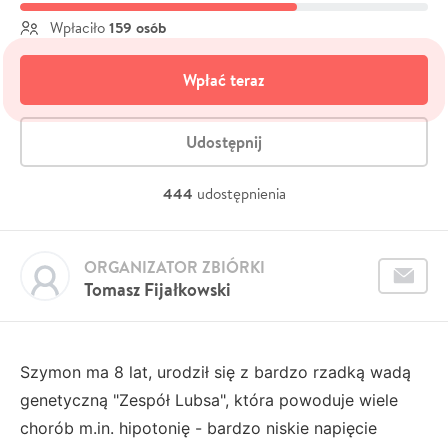
159 osób
Wpłaciło
Wpłać teraz
Udostępnij
444
udostępnienia
ORGANIZATOR ZBIÓRKI
Tomasz Fijałkowski
Szymon ma 8 lat, urodził się z bardzo rzadką wadą
genetyczną "Zespół Lubsa", która powoduje wiele
chorób m.in. hipotonię - bardzo niskie napięcie