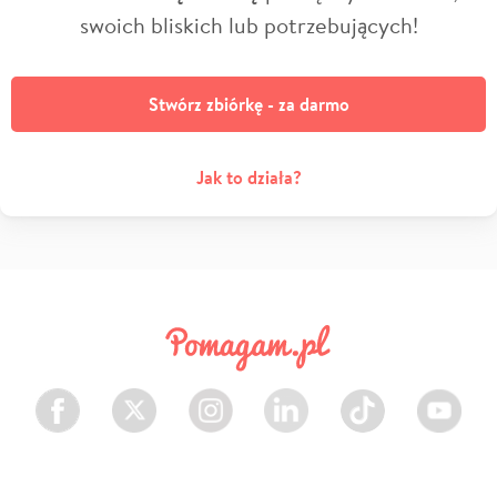
swoich bliskich lub potrzebujących!
Stwórz zbiórkę - za darmo
Jak to działa?
Facebook
Twitter
Instagram
LinkedIn
TikTok
Youtube