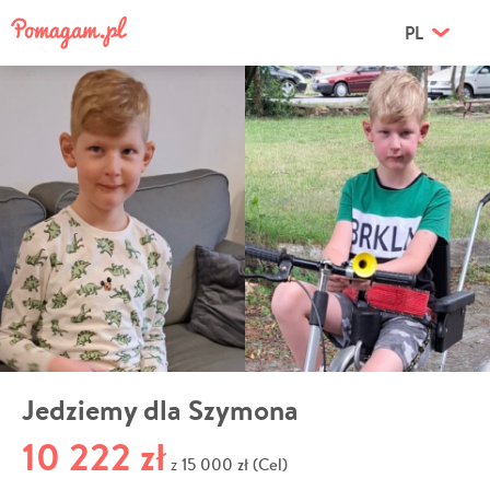
PL
Jedziemy dla Szymona
10 222 zł
15 000 zł (Cel)
z