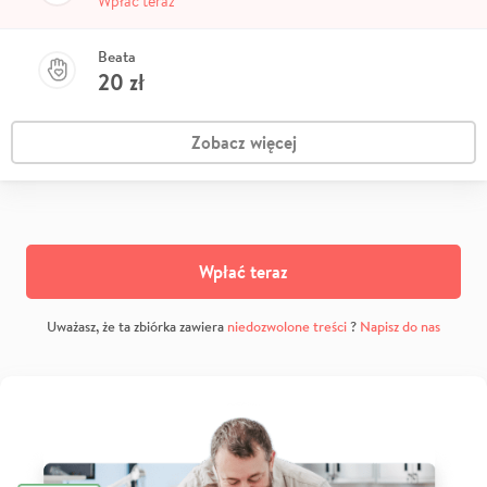
Wpłać teraz
Beata
20
zł
Zobacz więcej
Wpłać teraz
Uważasz, że ta zbiórka zawiera
niedozwolone treści
?
Napisz do nas