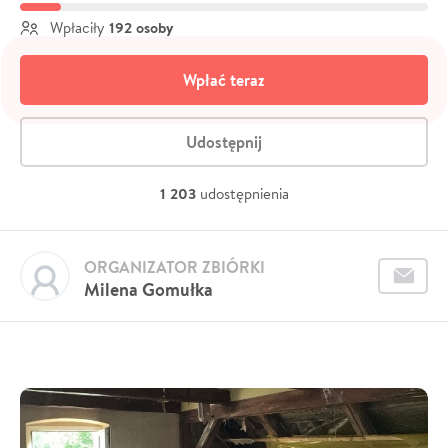
192 osoby
Wpłaciły
Wpłać teraz
Udostępnij
1 203
udostępnienia
ORGANIZATOR ZBIÓRKI
Milena Gomułka