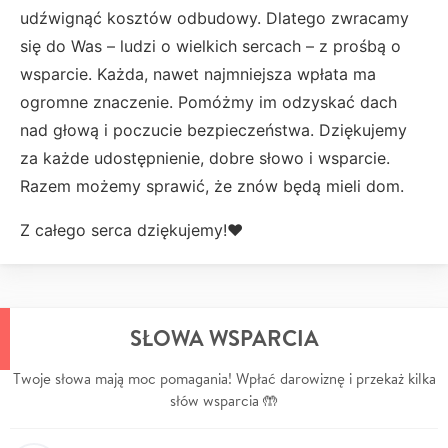
udźwignąć kosztów odbudowy. Dlatego zwracamy
się do Was – ludzi o wielkich sercach – z prośbą o
wsparcie. Każda, nawet najmniejsza wpłata ma
ogromne znaczenie. Pomóżmy im odzyskać dach
nad głową i poczucie bezpieczeństwa. Dziękujemy
za każde udostępnienie, dobre słowo i wsparcie.
Razem możemy sprawić, że znów będą mieli dom.
Z całego serca dziękujemy!❤️
SŁOWA WSPARCIA
Twoje słowa mają moc pomagania! Wpłać darowiznę i przekaż kilka
słów wsparcia 🤲