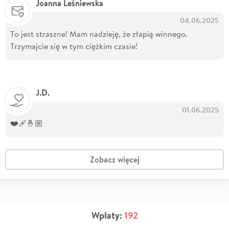
Joanna Leśniewska
04.06.2025
To jest straszne! Mam nadzieję, że złapią winnego.
Trzymajcie się w tym ciężkim czasie!
J.D.
01.06.2025
❤️‍🩹🤞🏼
Zobacz więcej
Wpłaty:
192