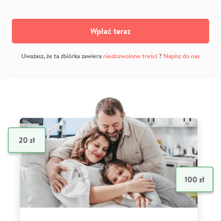
Wpłać teraz
Uważasz, że ta zbiórka zawiera
niedozwolone treści
?
Napisz do nas