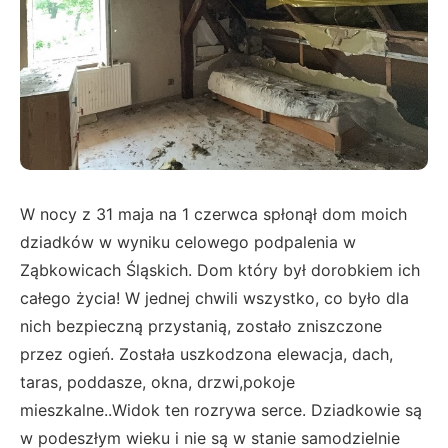
W nocy z 31 maja na 1 czerwca spłonął dom moich
dziadków w wyniku celowego podpalenia w
Ząbkowicach Śląskich. Dom który był dorobkiem ich
całego życia! W jednej chwili wszystko, co było dla
nich bezpieczną przystanią, zostało zniszczone
przez ogień. Została uszkodzona elewacja, dach,
taras, poddasze, okna, drzwi,pokoje
mieszkalne..Widok ten rozrywa serce. Dziadkowie są
w podeszłym wieku i nie są w stanie samodzielnie