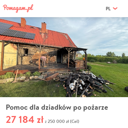
PL
Pomoc dla dziadków po pożarze
27 184 zł
250 000 zł (Cel)
z