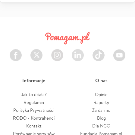
Facebook
Twitter
Instagram
LinkedIn
TikTok
Youtube
Informacje
O nas
Jak to działa?
Opinie
Regulamin
Raporty
Polityka Prywatności
Za darmo
RODO - Kontrahenci
Blog
Kontakt
Dla NGO
Porównanie serwisów
Fundacja Pomagam.pl