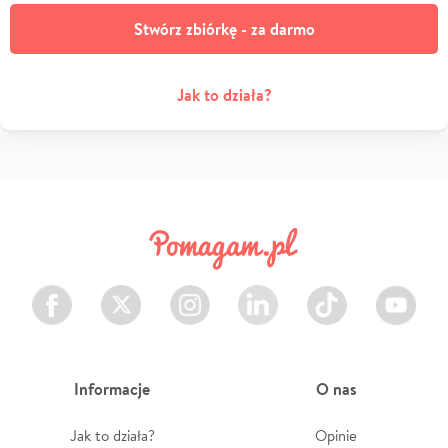
Stwórz zbiórkę - za darmo
Jak to działa?
Facebook
Twitter
Instagram
LinkedIn
TikTok
Youtube
Informacje
O nas
Jak to działa?
Opinie