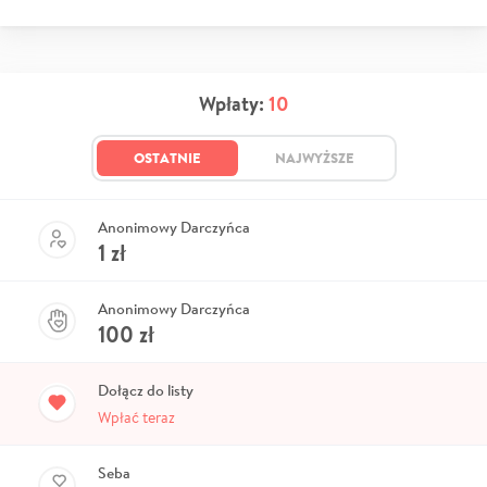
Wpłaty:
10
OSTATNIE
NAJWYŻSZE
Anonimowy Darczyńca
1
zł
Anonimowy Darczyńca
100
zł
Dołącz do listy
Wpłać teraz
Seba