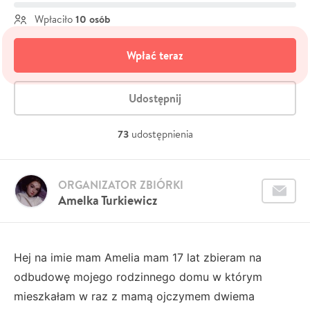
10 osób
Wpłaciło
Wpłać teraz
Udostępnij
73
udostępnienia
ORGANIZATOR ZBIÓRKI
Amelka Turkiewicz
Hej na imie mam Amelia mam 17 lat zbieram na
odbudowę mojego rodzinnego domu w którym
mieszkałam w raz z mamą ojczymem dwiema