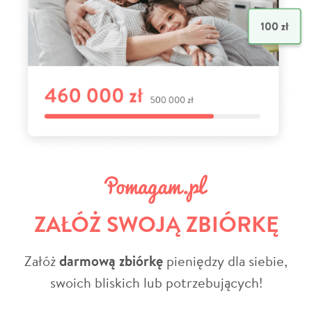
ZAŁÓŻ SWOJĄ ZBIÓRKĘ
Załóż
darmową zbiórkę
pieniędzy dla siebie,
swoich bliskich lub potrzebujących!