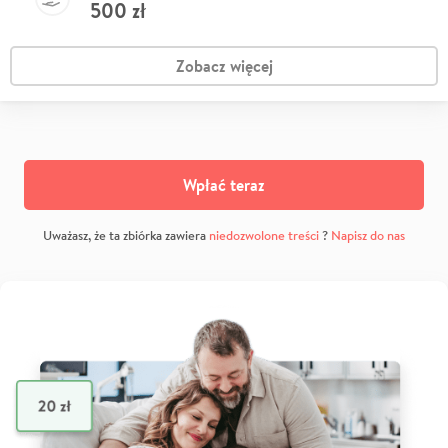
500
zł
Zobacz więcej
Wpłać teraz
Uważasz, że ta zbiórka zawiera
niedozwolone treści
?
Napisz do nas