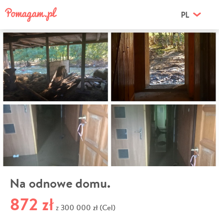
PL
Na odnowe domu.
872 zł
300 000 zł (Cel)
z