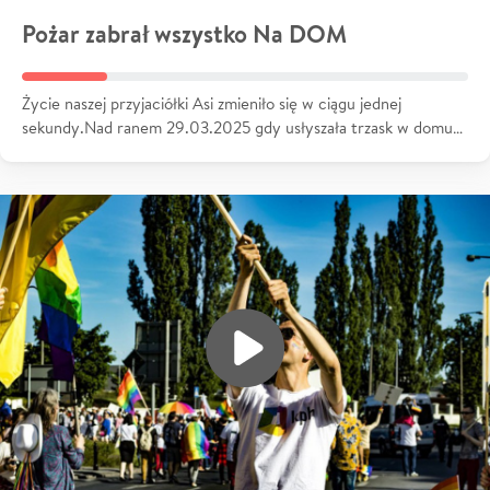
Pożar zabrał wszystko Na DOM
Życie naszej przyjaciółki Asi zmieniło się w ciągu jednej
sekundy.Nad ranem 29.03.2025 gdy usłyszała trzask w domu…