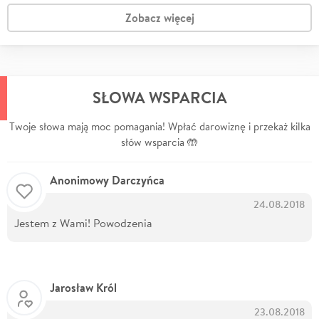
Zobacz więcej
SŁOWA WSPARCIA
Twoje słowa mają moc pomagania! Wpłać darowiznę i przekaż kilka
słów wsparcia 🤲
Anonimowy Darczyńca
24.08.2018
Jestem z Wami! Powodzenia
Jarosław Król
23.08.2018