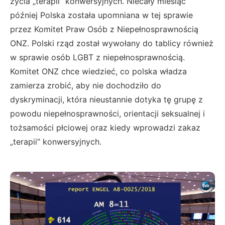
życia „terapii” konwersyjnych. Niecały miesiąc
później Polska została upomniana w tej sprawie
przez Komitet Praw Osób z Niepełnosprawnością
ONZ. Polski rząd został wywołany do tablicy również
w sprawie osób LGBT z niepełnosprawnością.
Komitet ONZ chce wiedzieć, co polska władza
zamierza zrobić, aby nie dochodziło do
dyskryminacji, która nieustannie dotyka tę grupę z
powodu niepełnosprawności, orientacji seksualnej i
tożsamości płciowej oraz kiedy wprowadzi zakaz
„terapii” konwersyjnych.