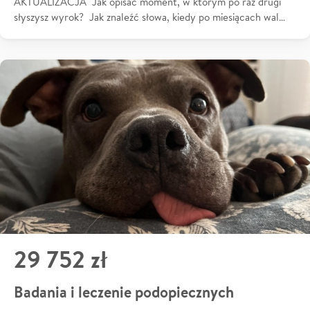
AKTUALIZACJA Jak opisać moment, w którym po raz drugi
słyszysz wyrok? Jak znaleźć słowa, kiedy po miesiącach wal…
29 752 zł
Badania i leczenie podopiecznych