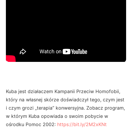
Kuba jest działaczem Kampanii Przeciw Homofobii,
który na własnej skórze doświadczył tego, czym jest
i czym grozi „terapia” konwersyjna. Zobacz program,
w którym Kuba opowiada o swoim pobycie w
ośrodku Pomoc 2002:
https://bit.ly/2M2xKNt