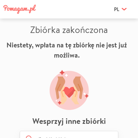
PL
Zbiórka zakończona
Niestety, wpłata na tę zbiórkę nie jest już
możliwa.
Wesprzyj inne zbiórki