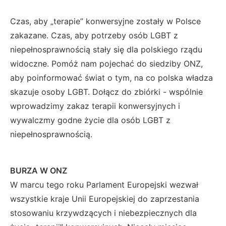
Czas, aby „terapie” konwersyjne zostały w Polsce
zakazane. Czas, aby potrzeby osób LGBT z
niepełnosprawnością stały się dla polskiego rządu
widoczne. Pomóż nam pojechać do siedziby ONZ,
aby poinformować świat o tym, na co polska władza
skazuje osoby LGBT. Dołącz do zbiórki - wspólnie
wprowadzimy zakaz terapii konwersyjnych i
wywalczmy godne życie dla osób LGBT z
niepełnosprawnością.
BURZA W ONZ
W marcu tego roku Parlament Europejski wezwał
wszystkie kraje Unii Europejskiej do zaprzestania
stosowaniu krzywdzących i niebezpiecznych dla