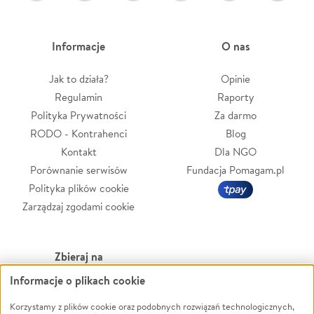
Informacje
O nas
Jak to działa?
Opinie
Regulamin
Raporty
Polityka Prywatności
Za darmo
RODO - Kontrahenci
Blog
Kontakt
Dla NGO
Porównanie serwisów
Fundacja Pomagam.pl
Polityka plików cookie
Zarządzaj zgodami cookie
Zbieraj na
Informacje o plikach cookie
Leczenie
LGBTQ+
Zwierzęta
Powódź
Korzystamy z plików cookie oraz podobnych rozwiązań technologicznych,