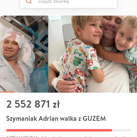
2 552 871 zł
Szymaniak Adrian walka z GUZEM