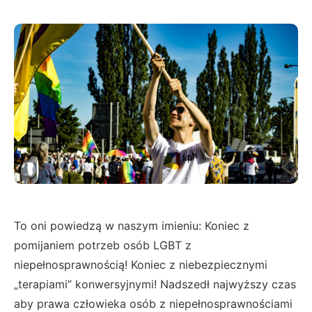
To oni powiedzą w naszym imieniu: Koniec z
pomijaniem potrzeb osób LGBT z
niepełnosprawnością! Koniec z niebezpiecznymi
„terapiami” konwersyjnymi! Nadszedł najwyższy czas
aby prawa człowieka osób z niepełnosprawnościami