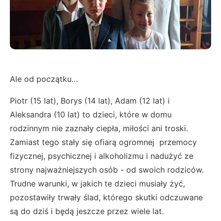
Ale od początku…
Piotr (15 lat), Borys (14 lat), Adam (12 lat) i
Aleksandra (10 lat) to dzieci, które w domu
rodzinnym nie zaznały ciepła, miłości ani troski.
Zamiast tego stały się ofiarą ogromnej przemocy
fizycznej, psychicznej i alkoholizmu i nadużyć ze
strony najważniejszych osób - od swoich rodziców.
Trudne warunki, w jakich te dzieci musiały żyć,
pozostawiły trwały ślad, którego skutki odczuwane
są do dziś i będą jeszcze przez wiele lat.