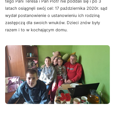
tego Pani Teresa i Pan Piotr nie poddali się i po 3
latach osiągnęli swój cel: 17 października 2020r. sąd
wydał postanowienie o ustanowieniu ich rodziną
zastępczą dla swoich wnuków. Dzieci znów były
razem i to w kochającym domu.