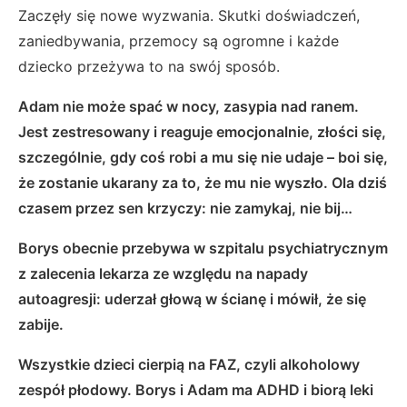
Zaczęły się nowe wyzwania. Skutki doświadczeń,
zaniedbywania, przemocy są ogromne i każde
dziecko przeżywa to na swój sposób.
Adam nie może spać w nocy, zasypia nad ranem.
Jest zestresowany i reaguje emocjonalnie, złości się,
szczególnie, gdy coś robi a mu się nie udaje – boi się,
że zostanie ukarany za to, że mu nie wyszło. Ola dziś
czasem przez sen krzyczy: nie zamykaj, nie bij…
Borys obecnie przebywa w szpitalu psychiatrycznym
z zalecenia lekarza ze względu na napady
autoagresji: uderzał głową w ścianę i mówił, że się
zabije.
Wszystkie dzieci cierpią na FAZ, czyli alkoholowy
zespół płodowy. Borys i Adam ma ADHD i biorą leki