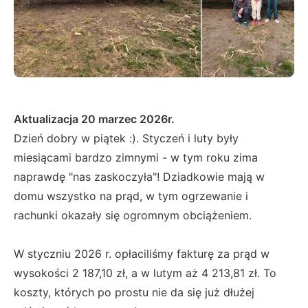
Aktualizacja 20 marzec 2026r.
Dzień dobry w piątek :). Styczeń i luty były
miesiącami bardzo zimnymi - w tym roku zima
naprawdę "nas zaskoczyła"! Dziadkowie mają w
domu wszystko na prąd, w tym ogrzewanie i
rachunki okazały się ogromnym obciążeniem.
W styczniu 2026 r. opłaciliśmy fakturę za prąd w
wysokości 2 187,10 zł, a w lutym aż 4 213,81 zł. To
koszty, których po prostu nie da się już dłużej