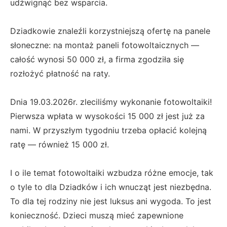
udźwignąć bez wsparcia.
Dziadkowie znaleźli korzystniejszą ofertę na panele
słoneczne: na montaż paneli fotowoltaicznych —
całość wynosi 50 000 zł, a firma zgodziła się
rozłożyć płatność na raty.
Dnia 19.03.2026r. zleciliśmy wykonanie fotowoltaiki!
Pierwsza wpłata w wysokości 15 000 zł jest już za
nami. W przyszłym tygodniu trzeba opłacić kolejną
ratę — również 15 000 zł.
I o ile temat fotowoltaiki wzbudza różne emocje, tak
o tyle to dla Dziadków i ich wnucząt jest niezbędna.
To dla tej rodziny nie jest luksus ani wygoda. To jest
konieczność. Dzieci muszą mieć zapewnione