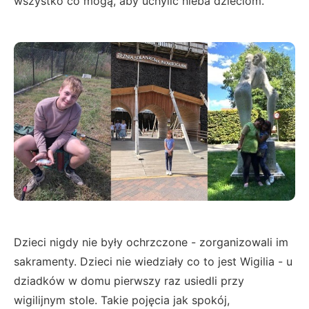
wszystko co mogą, aby uchylić nieba dzieciom.
Dzieci nigdy nie były ochrzczone - zorganizowali im
sakramenty. Dzieci nie wiedziały co to jest Wigilia - u
dziadków w domu pierwszy raz usiedli przy
wigilijnym stole. Takie pojęcia jak spokój,