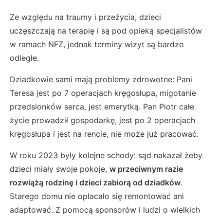
Ze względu na traumy i przeżycia, dzieci
uczęszczają na terapię i są pod opieką specjalistów
w ramach NFZ, jednak terminy wizyt są bardzo
odległe.
Dziadkowie sami mają problemy zdrowotne: Pani
Teresa jest po 7 operacjach kręgosłupa, migotanie
przedsionków serca, jest emerytką. Pan Piotr całe
życie prowadził gospodarkę, jest po 2 operacjach
kręgosłupa i jest na rencie, nie może już pracować.
W roku 2023 były kolejne schody: sąd nakazał żeby
dzieci miały swoje pokoje,
w przeciwnym razie
rozwiążą rodzinę i dzieci zabiorą od dziadków
.
Starego domu nie opłacało się remontować ani
adaptować. Z pomocą sponsorów i ludzi o wielkich