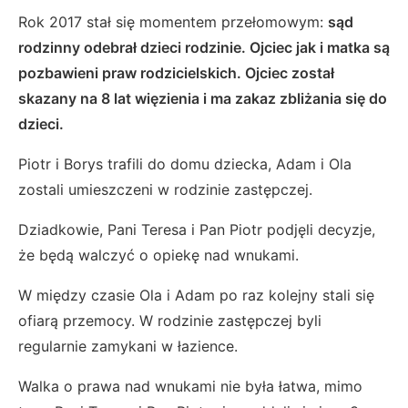
Rok 2017 stał się momentem przełomowym:
sąd
rodzinny odebrał dzieci rodzinie. Ojciec jak i matka są
pozbawieni praw rodzicielskich. Ojciec został
skazany na 8 lat więzienia i ma zakaz zbliżania się do
dzieci.
Piotr i Borys trafili do domu dziecka, Adam i Ola
zostali umieszczeni w rodzinie zastępczej.
Dziadkowie, Pani Teresa i Pan Piotr podjęli decyzje,
że będą walczyć o opiekę nad wnukami.
W między czasie Ola i Adam po raz kolejny stali się
ofiarą przemocy. W rodzinie zastępczej byli
regularnie zamykani w łazience.
Walka o prawa nad wnukami nie była łatwa, mimo