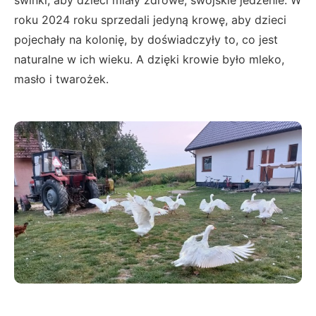
świnki, aby dzieci miały zdrowe, swojskie jedzenie. W
roku 2024 roku sprzedali jedyną krowę, aby dzieci
pojechały na kolonię, by doświadczyły to, co jest
naturalne w ich wieku. A dzięki krowie było mleko,
masło i twarożek.