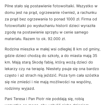
Pilne stało się postawienie fotowoltaiki. Wszystko w
domu jest na prąd, ogrzewanie również, a rachunku
za prąd bez ogrzewania to ponad 1000 zł. Firma od
fotowoltaiki po wysłuchaniu historii dzieci wyraziła
zgodę na postawienie sprzętu w cenie samego
materiału. Razem to ok. 92.000 zł.
Rodzina mieszka w małej wsi odległej 8 km od gminy,
gdzie dzieci chodzą do szkoły, a do miasta mają 35
km. Mają starą Skodę fabię, którą wożą dzieci do
lekarzy czy na terapię. Niestety psuje się ona bardzo
często i aż strach nią jeździć. Poza tym cała szóstka
się nie zmieści i nie mają możliwości na wspólny,
rodzinny wyjazd.
Pani Teresa i Pan Piotr nie poddają się, robią