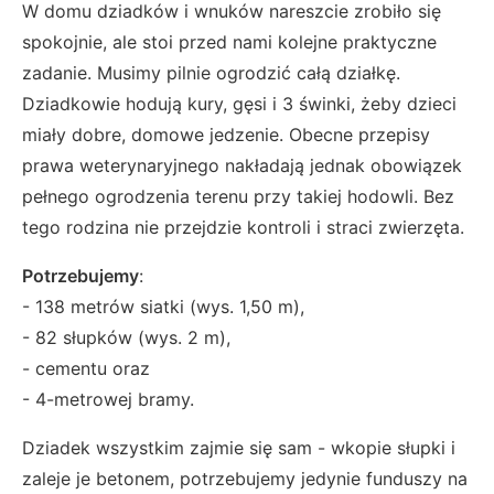
W domu dziadków i wnuków nareszcie zrobiło się
spokojnie, ale stoi przed nami kolejne praktyczne
zadanie. Musimy pilnie ogrodzić całą działkę.
Dziadkowie hodują kury, gęsi i 3 świnki, żeby dzieci
miały dobre, domowe jedzenie. Obecne przepisy
prawa weterynaryjnego nakładają jednak obowiązek
pełnego ogrodzenia terenu przy takiej hodowli. Bez
tego rodzina nie przejdzie kontroli i straci zwierzęta.
Potrzebujemy
:
- 138 metrów siatki (wys. 1,50 m),
- 82 słupków (wys. 2 m),
- cementu oraz
- 4-metrowej bramy.
Dziadek wszystkim zajmie się sam - wkopie słupki i
zaleje je betonem, potrzebujemy jedynie funduszy na