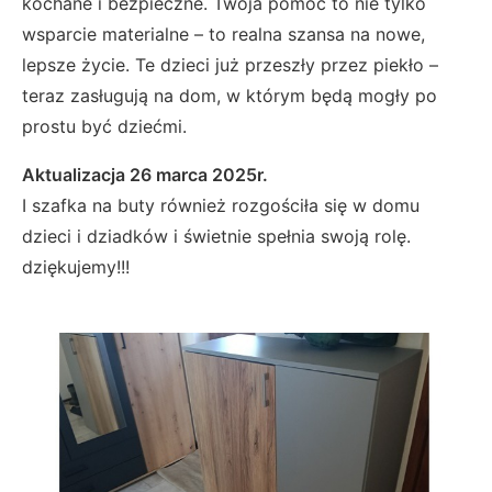
kochane i bezpieczne. Twoja pomoc to nie tylko
wsparcie materialne – to realna szansa na nowe,
lepsze życie. Te dzieci już przeszły przez piekło –
teraz zasługują na dom, w którym będą mogły po
prostu być dziećmi.
Aktualizacja 26 marca 2025r.
I szafka na buty również rozgościła się w domu
dzieci i dziadków i świetnie spełnia swoją rolę.
dziękujemy!!!