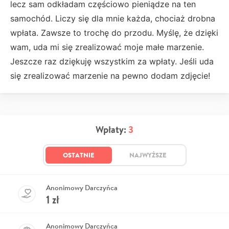
lecz sam odkładam częściowo pieniądze na ten
samochód. Liczy się dla mnie każda, chociaż drobna
wpłata. Zawsze to trochę do przodu. Myślę, że dzięki
wam, uda mi się zrealizować moje małe marzenie.
Jeszcze raz dziękuję wszystkim za wpłaty. Jeśli uda
się zrealizować marzenie na pewno dodam zdjęcie!
Wpłaty:
3
OSTATNIE
NAJWYŻSZE
Anonimowy Darczyńca
1
zł
Anonimowy Darczyńca