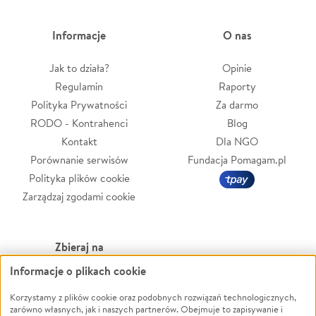
Informacje
O nas
Jak to działa?
Opinie
Regulamin
Raporty
Polityka Prywatności
Za darmo
RODO - Kontrahenci
Blog
Kontakt
Dla NGO
Porównanie serwisów
Fundacja Pomagam.pl
Polityka plików cookie
Zarządzaj zgodami cookie
Zbieraj na
Informacje o plikach cookie
Leczenie
LGBTQ+
Zwierzęta
Powódź
Korzystamy z plików cookie oraz podobnych rozwiązań technologicznych,
zarówno własnych, jak i naszych partnerów. Obejmuje to zapisywanie i