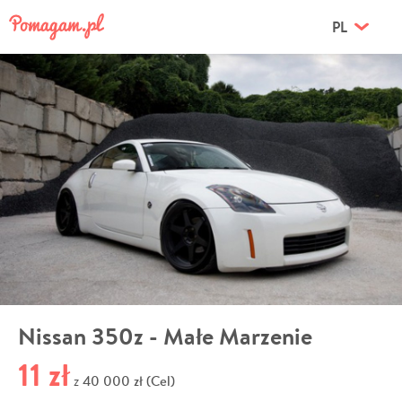
PL
Nissan 350z - Małe Marzenie
11 zł
40 000 zł (Cel)
z