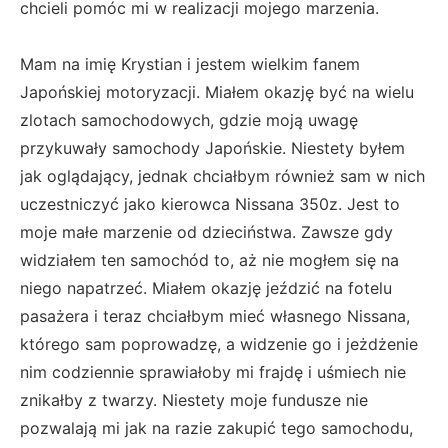
chcieli pomóc mi w realizacji mojego marzenia.
Mam na imię Krystian i jestem wielkim fanem
Japońskiej motoryzacji. Miałem okazję być na wielu
zlotach samochodowych, gdzie moją uwagę
przykuwały samochody Japońskie. Niestety byłem
jak oglądający, jednak chciałbym również sam w nich
uczestniczyć jako kierowca Nissana 350z. Jest to
moje małe marzenie od dzieciństwa. Zawsze gdy
widziałem ten samochód to, aż nie mogłem się na
niego napatrzeć. Miałem okazję jeździć na fotelu
pasażera i teraz chciałbym mieć własnego Nissana,
którego sam poprowadzę, a widzenie go i jeżdżenie
nim codziennie sprawiałoby mi frajdę i uśmiech nie
znikałby z twarzy. Niestety moje fundusze nie
pozwalają mi jak na razie zakupić tego samochodu,