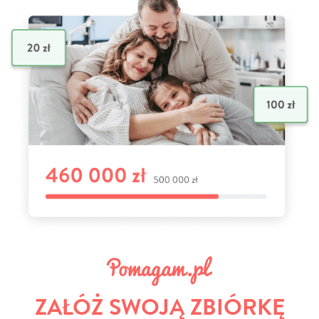
ZAŁÓŻ SWOJĄ ZBIÓRKĘ