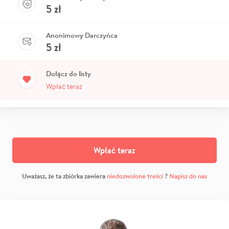
5
zł
Anonimowy Darczyńca
5
zł
Dołącz do listy
Wpłać teraz
Wpłać teraz
Uważasz, że ta zbiórka zawiera
niedozwolone treści
?
Napisz do nas