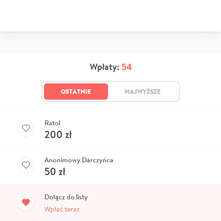
Wpłaty:
54
OSTATNIE
NAJWYŻSZE
Ratol
200
zł
Anonimowy Darczyńca
50
zł
Dołącz do listy
Wpłać teraz