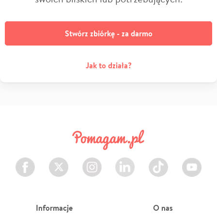
Stwórz zbiórkę - za darmo
Jak to działa?
Facebook
Twitter
Instagram
LinkedIn
TikTok
Youtube
Informacje
O nas