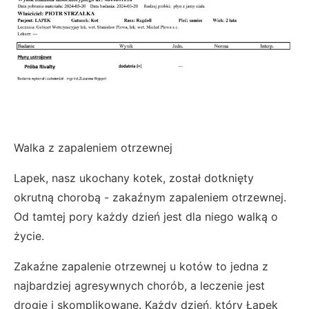
Walka z zapaleniem otrzewnej
Lapek, nasz ukochany kotek, został dotknięty
okrutną chorobą - zakaźnym zapaleniem otrzewnej.
Od tamtej pory każdy dzień jest dla niego walką o
życie.
Zakaźne zapalenie otrzewnej u kotów to jedna z
najbardziej agresywnych chorób, a leczenie jest
drogie i skomplikowane. Każdy dzień, który Łapek