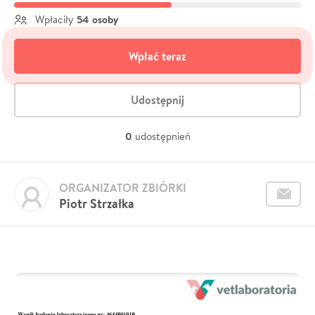
54 osoby
Wpłaciły
Wpłać teraz
Udostępnij
0
udostępnień
ORGANIZATOR ZBIÓRKI
Piotr Strzałka