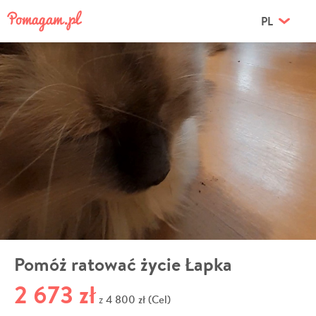
PL
Pomóż ratować życie Łapka
2 673 zł
4 800 zł (Cel)
z