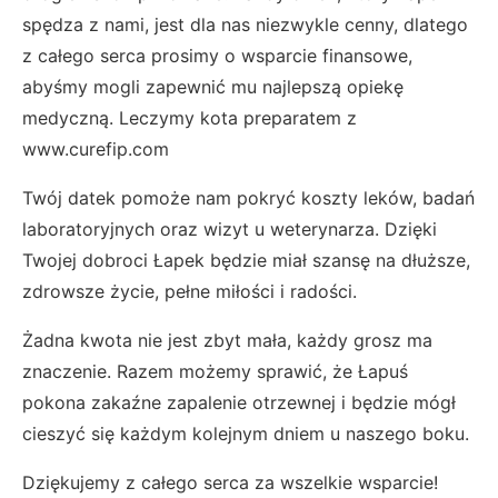
spędza z nami, jest dla nas niezwykle cenny, dlatego
z całego serca prosimy o wsparcie finansowe,
abyśmy mogli zapewnić mu najlepszą opiekę
medyczną. Leczymy kota preparatem z
www.curefip.com
Twój datek pomoże nam pokryć koszty leków, badań
laboratoryjnych oraz wizyt u weterynarza. Dzięki
Twojej dobroci Łapek będzie miał szansę na dłuższe,
zdrowsze życie, pełne miłości i radości.
Żadna kwota nie jest zbyt mała, każdy grosz ma
znaczenie. Razem możemy sprawić, że Łapuś
pokona zakaźne zapalenie otrzewnej i będzie mógł
cieszyć się każdym kolejnym dniem u naszego boku.
Dziękujemy z całego serca za wszelkie wsparcie!