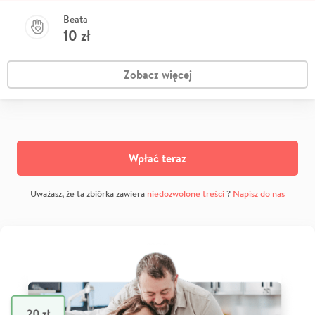
Beata
10
zł
Zobacz więcej
Wpłać teraz
Uważasz, że ta zbiórka zawiera
niedozwolone treści
?
Napisz do nas