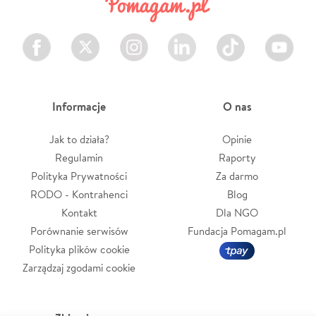
Facebook
Twitter
Instagram
LinkedIn
TikTok
Youtube
Informacje
O nas
Jak to działa?
Opinie
Regulamin
Raporty
Polityka Prywatności
Za darmo
RODO - Kontrahenci
Blog
Kontakt
Dla NGO
Porównanie serwisów
Fundacja Pomagam.pl
Polityka plików cookie
Zarządzaj zgodami cookie