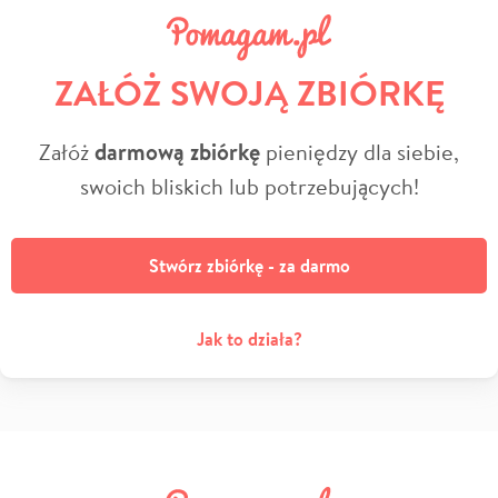
ZAŁÓŻ SWOJĄ ZBIÓRKĘ
Załóż
darmową zbiórkę
pieniędzy dla siebie,
swoich bliskich lub potrzebujących!
Stwórz zbiórkę - za darmo
Jak to działa?