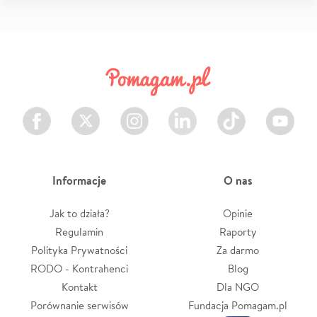
Facebook
Twitter
Instagram
LinkedIn
TikTok
Youtube
Informacje
O nas
Jak to działa?
Opinie
Regulamin
Raporty
Polityka Prywatności
Za darmo
RODO - Kontrahenci
Blog
Kontakt
Dla NGO
Porównanie serwisów
Fundacja Pomagam.pl