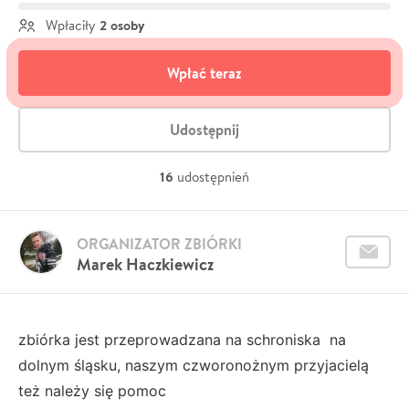
2 osoby
Wpłaciły
Wpłać teraz
Udostępnij
16
udostępnień
ORGANIZATOR ZBIÓRKI
Marek Haczkiewicz
zbiórka jest przeprowadzana na schroniska na
dolnym śląsku, naszym czworonożnym przyjacielą
też należy się pomoc