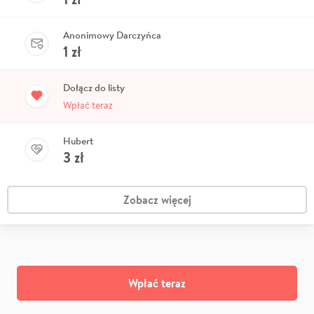
Anonimowy Darczyńca
1
zł
Dołącz do listy
Wpłać teraz
Hubert
3
zł
Zobacz więcej
Wpłać teraz