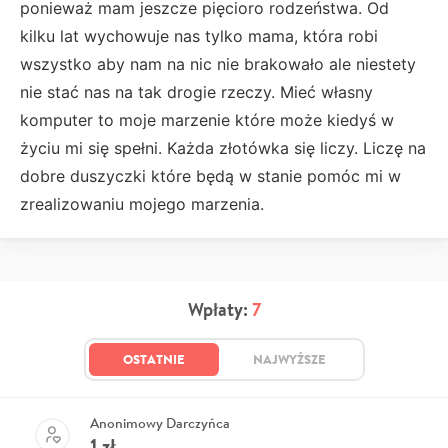
ponieważ mam jeszcze pięcioro rodzeństwa. Od
kilku lat wychowuje nas tylko mama, która robi
wszystko aby nam na nic nie brakowało ale niestety
nie stać nas na tak drogie rzeczy. Mieć własny
komputer to moje marzenie które może kiedyś w
życiu mi się spełni. Każda złotówka się liczy. Liczę na
dobre duszyczki które będą w stanie pomóc mi w
zrealizowaniu mojego marzenia.
Wpłaty:
7
OSTATNIE
NAJWYŻSZE
Anonimowy Darczyńca
1
zł