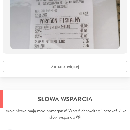
Zobacz więcej
SŁOWA WSPARCIA
Twoje słowa mają moc pomagania! Wpłać darowiznę i przekaż kilka
słów wsparcia 🤲