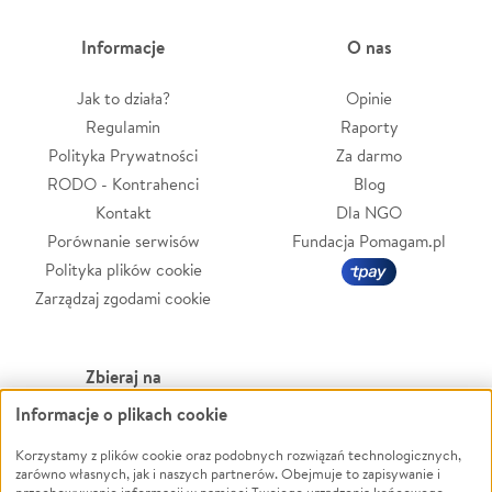
Informacje
O nas
Jak to działa?
Opinie
Regulamin
Raporty
Polityka Prywatności
Za darmo
RODO - Kontrahenci
Blog
Kontakt
Dla NGO
Porównanie serwisów
Fundacja Pomagam.pl
Polityka plików cookie
Zarządzaj zgodami cookie
Zbieraj na
Informacje o plikach cookie
Leczenie
LGBTQ+
Zwierzęta
Powódź
Korzystamy z plików cookie oraz podobnych rozwiązań technologicznych,
zarówno własnych, jak i naszych partnerów. Obejmuje to zapisywanie i
Pożar
Wichura