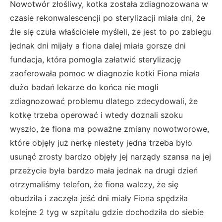
Nowotwór złośliwy, kotka została zdiagnozowana w
czasie rekonwalescencji po sterylizacji miała dni, że
źle się czuła właściciele myśleli, że jest to po zabiegu
jednak dni mijały a fiona dalej miała gorsze dni
fundacja, która pomogla załatwić sterylizację
zaoferowała pomoc w diagnozie kotki Fiona miała
dużo badań lekarze do końca nie mogli
zdiagnozować problemu dlatego zdecydowali, że
kotkę trzeba operować i wtedy doznali szoku
wyszło, że fiona ma poważne zmiany nowotworowe,
które objęły już nerkę niestety jedna trzeba było
usunąć zrosty bardzo objęły jej narządy szansa na jej
przeżycie była bardzo mała jednak na drugi dzień
otrzymaliśmy telefon, że fiona walczy, że się
obudziła i zaczęła jeść dni miały Fiona spędziła
kolejne 2 tyg w szpitalu gdzie dochodziła do siebie