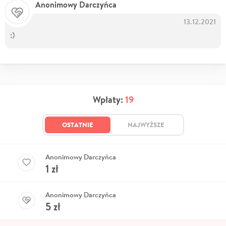
Anonimowy Darczyńca
13.12.2021
:)
Wpłaty:
19
OSTATNIE
NAJWYŻSZE
Anonimowy Darczyńca
1
zł
Anonimowy Darczyńca
5
zł