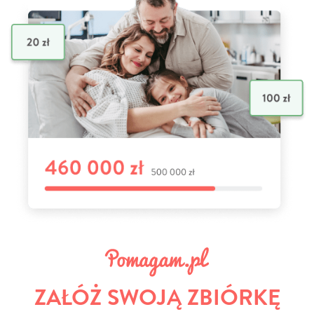
ZAŁÓŻ SWOJĄ ZBIÓRKĘ