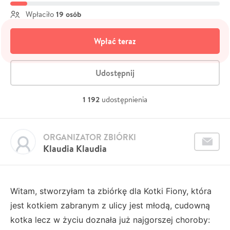
19 osób
Wpłaciło
Wpłać teraz
Udostępnij
1 192
udostępnienia
ORGANIZATOR ZBIÓRKI
Klaudia Klaudia
Witam, stworzyłam ta zbiórkę dla Kotki Fiony, która
jest kotkiem zabranym z ulicy jest młodą, cudowną
kotka lecz w życiu doznała już najgorszej choroby: