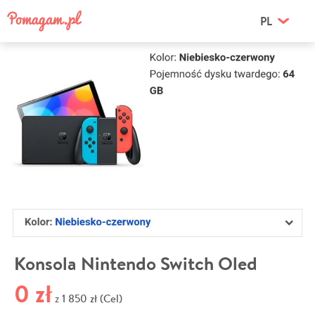
PL
Konsola Nintendo Switch Oled
0 zł
1 850 zł (Cel)
z