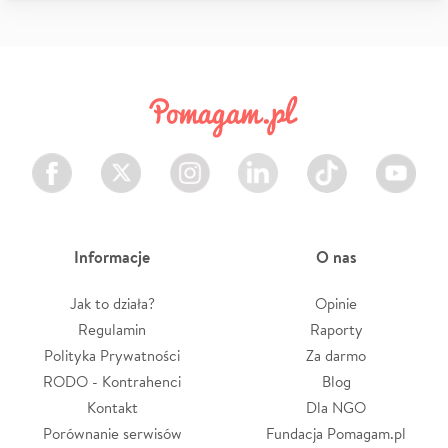
Facebook
Twitter
Instagram
LinkedIn
TikTok
Youtube
Informacje
O nas
Jak to działa?
Opinie
Regulamin
Raporty
Polityka Prywatności
Za darmo
RODO - Kontrahenci
Blog
Kontakt
Dla NGO
Porównanie serwisów
Fundacja Pomagam.pl