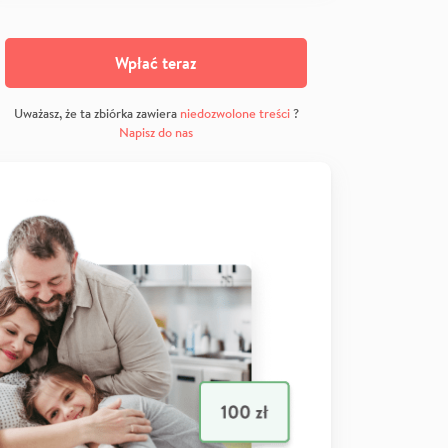
Wpłać teraz
Uważasz, że ta zbiórka zawiera
niedozwolone treści
?
Napisz do nas