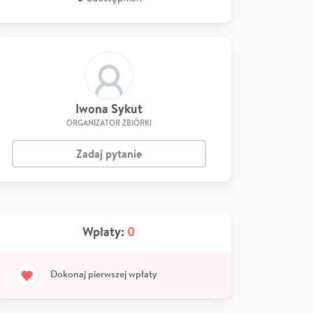
Iwona Sykut
ORGANIZATOR ZBIÓRKI
Zadaj pytanie
Wpłaty:
0
Dokonaj pierwszej wpłaty