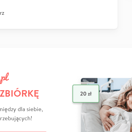
rz
 ZBIÓRKĘ
niędzy dla siebie,
trzebujących!