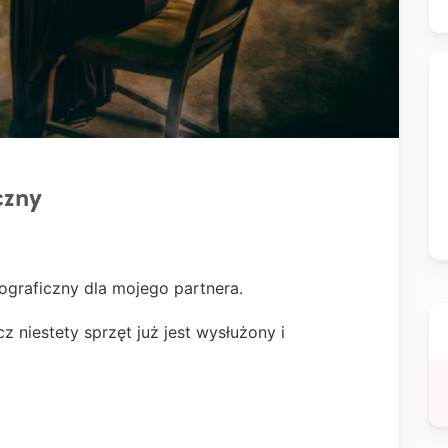
czny
ograficzny dla mojego partnera.
 niestety sprzęt już jest wysłużony i