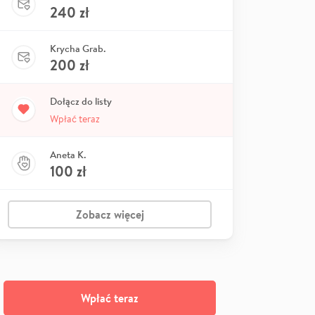
240
zł
Krycha Grab.
200
zł
Dołącz do listy
Wpłać teraz
Aneta K.
100
zł
Zobacz więcej
Wpłać teraz