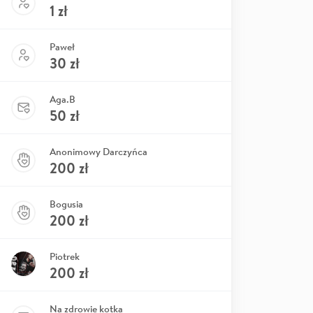
1
zł
Paweł
30
zł
Aga.B
50
zł
Anonimowy Darczyńca
200
zł
Bogusia
200
zł
Piotrek
200
zł
Na zdrowie kotka