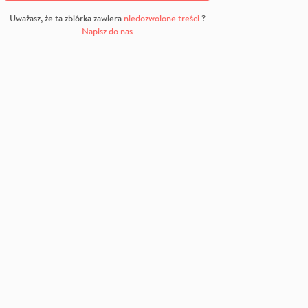
Uważasz, że ta zbiórka zawiera
niedozwolone treści
?
Napisz do nas