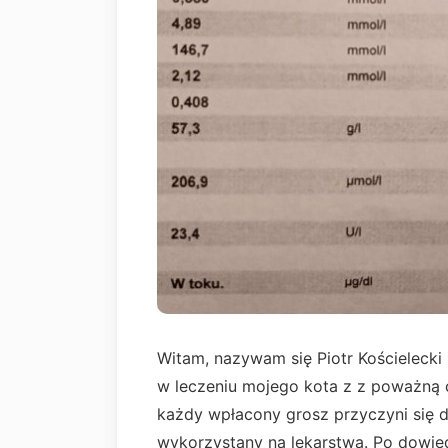
Witam, nazywam się Piotr Kościeleck
w leczeniu mojego kota z z poważną ch
każdy wpłacony grosz przyczyni się d
wykorzystany na lekarstwa. Po dowie