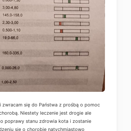
i i zwracam się do Państwa z prośbą o pomoc
orobą. Niestety leczenie jest drogie ale
o poprawy stanu zdrowia kota i zostanie
dzeniu się o chorobie natychmiastowo