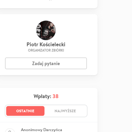
Piotr Kościelecki
ORGANIZATOR ZBIÓRKI
Zadaj pytanie
Wpłaty:
38
OSTATNIE
NAJWYŻSZE
Anonimowy Darczyńca