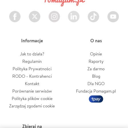
Facebook
Twitter
Instagram
LinkedIn
TikTok
Youtube
Informacje
O nas
Jak to działa?
Opinie
Regulamin
Raporty
Polityka Prywatności
Za darmo
RODO - Kontrahenci
Blog
Kontakt
Dla NGO
Porównanie serwisów
Fundacja Pomagam.pl
Polityka plików cookie
Zarządzaj zgodami cookie
Zbieraj na