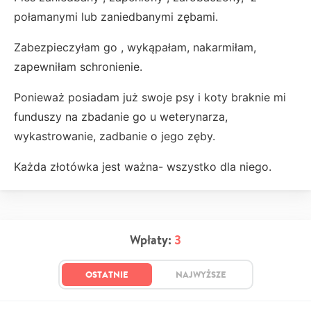
połamanymi lub zaniedbanymi zębami.
Zabezpieczyłam go , wykąpałam, nakarmiłam,
zapewniłam schronienie.
Ponieważ posiadam już swoje psy i koty braknie mi
funduszy na zbadanie go u weterynarza,
wykastrowanie, zadbanie o jego zęby.
Każda złotówka jest ważna- wszystko dla niego.
Wpłaty:
3
OSTATNIE
NAJWYŻSZE