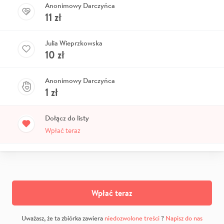
Anonimowy Darczyńca
11
zł
Julia Wieprzkowska
10
zł
Anonimowy Darczyńca
1
zł
Dołącz do listy
Wpłać teraz
Wpłać teraz
Uważasz, że ta zbiórka zawiera
niedozwolone treści
?
Napisz do nas