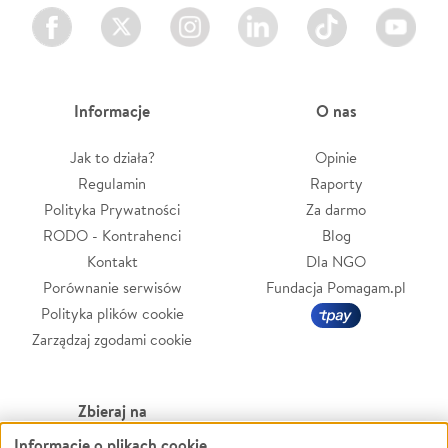
Facebook
Twitter
Instagram
LinkedIn
TikTok
Youtube
Informacje
O nas
Jak to działa?
Opinie
Regulamin
Raporty
Polityka Prywatności
Za darmo
RODO - Kontrahenci
Blog
Kontakt
Dla NGO
Porównanie serwisów
Fundacja Pomagam.pl
Polityka plików cookie
Zarządzaj zgodami cookie
Zbieraj na
Informacje o plikach cookie