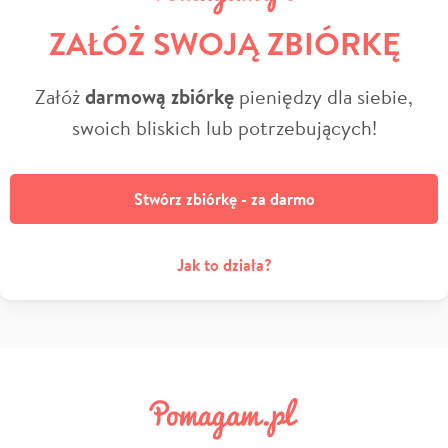
ZAŁÓŻ SWOJĄ ZBIÓRKĘ
Załóż
darmową zbiórkę
pieniędzy dla siebie,
swoich bliskich lub potrzebujących!
Stwórz zbiórkę - za darmo
Jak to działa?