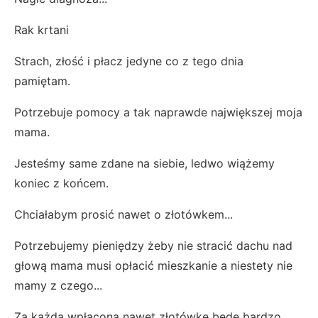
Rak krtani
Strach, złość i płacz jedyne co z tego dnia
pamiętam.
Potrzebuje pomocy a tak naprawde największej moja
mama.
Jesteśmy same zdane na siebie, ledwo wiążemy
koniec z końcem.
Chciałabym prosić nawet o złotówkem...
Potrzebujemy pieniędzy żeby nie stracić dachu nad
głową mama musi opłacić mieszkanie a niestety nie
mamy z czego...
Za każdą wpłaconą nawet złotówke będę bardzo