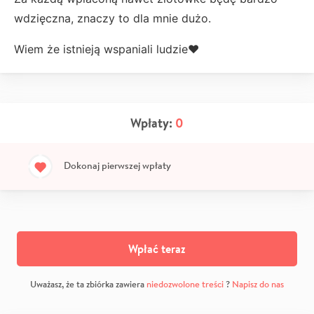
wdzięczna, znaczy to dla mnie dużo.
Wiem że istnieją wspaniali ludzie❤️
Wpłaty:
0
Dokonaj pierwszej wpłaty
Wpłać teraz
Uważasz, że ta zbiórka zawiera
niedozwolone treści
?
Napisz do nas