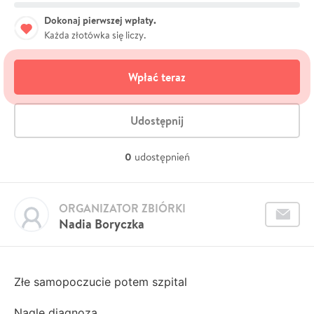
Dokonaj pierwszej wpłaty.
Każda złotówka się liczy.
Wpłać teraz
Udostępnij
0
udostępnień
ORGANIZATOR ZBIÓRKI
Nadia Boryczka
Złe samopoczucie potem szpital
Nagle diagnoza...