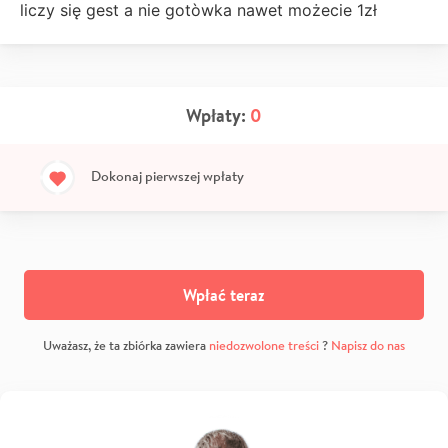
liczy się gest a nie gotòwka nawet możecie 1zł
Wpłaty:
0
Dokonaj pierwszej wpłaty
Wpłać teraz
Uważasz, że ta zbiórka zawiera
niedozwolone treści
?
Napisz do nas