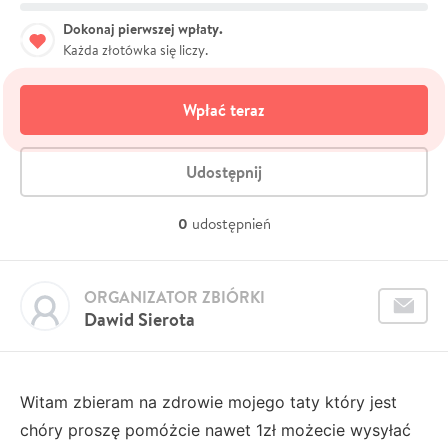
Dokonaj pierwszej wpłaty.
Każda złotówka się liczy.
Wpłać teraz
Udostępnij
0
udostępnień
ORGANIZATOR ZBIÓRKI
Dawid Sierota
Witam zbieram na zdrowie mojego taty który jest
chóry proszę pomóżcie nawet 1zł możecie wysyłać