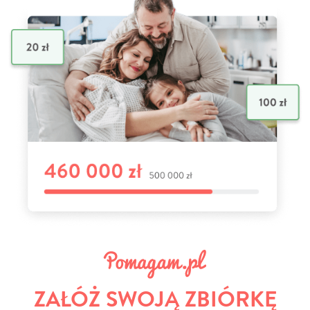
ZAŁÓŻ SWOJĄ ZBIÓRKĘ