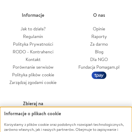
Informacje
O nas
Jak to działa?
Opinie
Regulamin
Raporty
Polityka Prywatności
Za darmo
RODO - Kontrahenci
Blog
Kontakt
Dla NGO
Porównanie serwisów
Fundacja Pomagam.pl
Polityka plików cookie
Zarządzaj zgodami cookie
Zbieraj na
Informacje o plikach cookie
Leczenie
LGBTQ+
Zwierzęta
Powódź
Korzystamy z plików cookie oraz podobnych rozwiązań technologicznych,
zarówno własnych, jak i naszych partnerów. Obejmuje to zapisywanie i