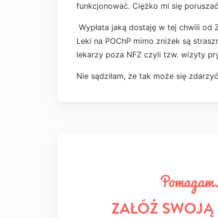
funkcjonować. Ciężko mi się poruszać 
Wypłata jaką dostaję w tej chwili od
Leki na POChP mimo zniżek są straszn
lekarzy poza NFZ czyli tzw. wizyty p
Nie sądziłam, że tak może się zdarzyć,
ZAŁÓŻ SWOJĄ