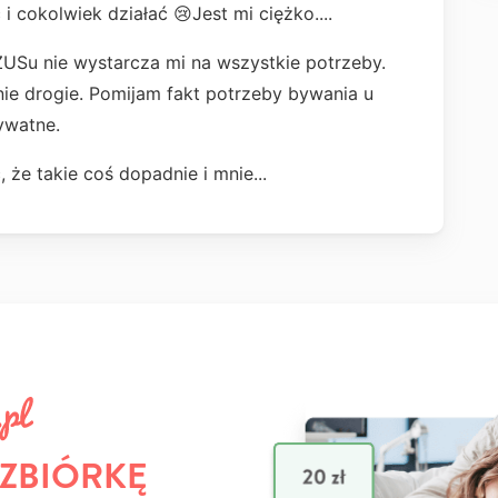
i cokolwiek działać 😢Jest mi ciężko....
 ZUSu nie wystarcza mi na wszystkie potrzeby.
ie drogie. Pomijam fakt potrzeby bywania u
rywatne.
 że takie coś dopadnie i mnie...
 ZBIÓRKĘ