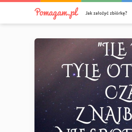
Jak założyć zbiórkę?