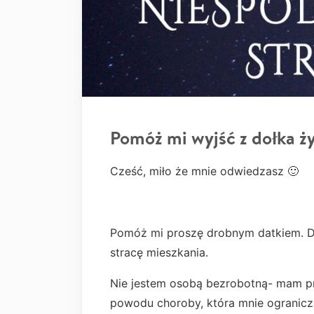
Pomóż mi wyjść z dołka 
Cześć, miło że mnie odwiedzasz 🙂
Pomóż mi proszę drobnym datkiem. Dzi
stracę mieszkania.
Nie jestem osobą bezrobotną- mam p
powodu choroby, która mnie ogranicz