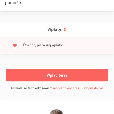
pomoże.
Wpłaty:
0
Dokonaj pierwszej wpłaty
Wpłać teraz
Uważasz, że ta zbiórka zawiera
niedozwolone treści
?
Napisz do nas