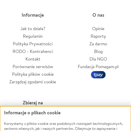
Informacje
O nas
Jak to działa?
Opinie
Regulamin
Raporty
Polityka Prywatności
Za darmo
RODO - Kontrahenci
Blog
Kontakt
Dla NGO
Porównanie serwisów
Fundacja Pomagam.pl
Polityka plików cookie
Zarządzaj zgodami cookie
Zbieraj na
Informacje o plikach cookie
Leczenie
LGBTQ+
Zwierzęta
Powódź
Korzystamy z plików cookie oraz podobnych rozwiązań technologicznych,
zarówno własnych, jak i naszych partnerów. Obejmuje to zapisywanie i