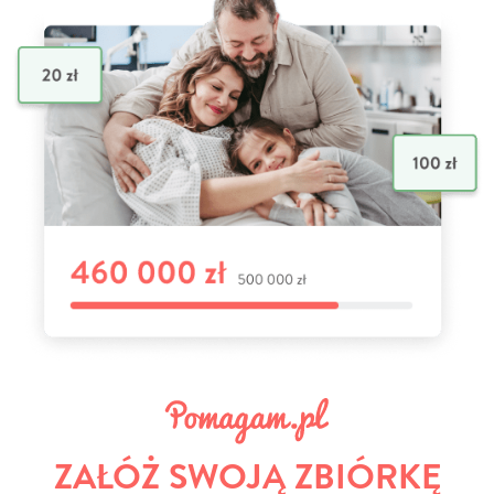
ZAŁÓŻ SWOJĄ ZBIÓRKĘ