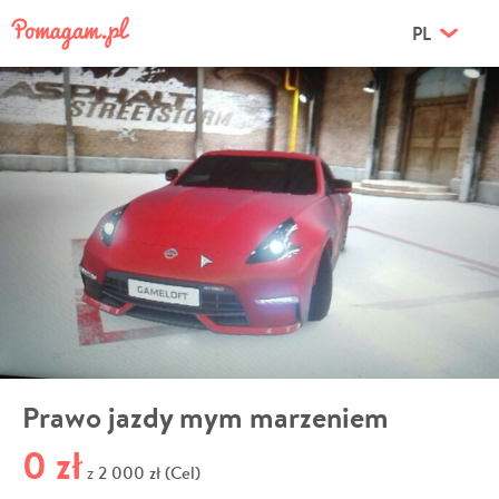
PL
Prawo jazdy mym marzeniem
0 zł
2 000 zł (Cel)
z